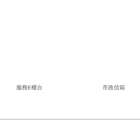
服務E櫃台
市政信箱
旅宿資訊平台
統計資訊
政府公開資訊