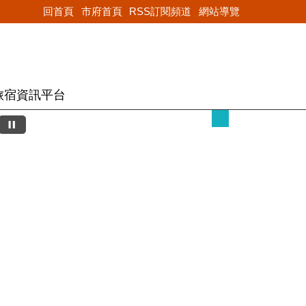
字級
小
回首頁
市府首頁
RSS訂閱頻道
網站導覽
旅宿資訊平台
Next