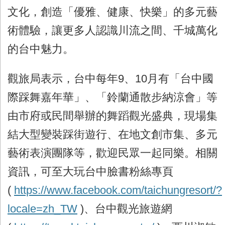
文化，創造「優雅、健康、快樂」的多元藝
術體驗，讓更多人認識川流之間、千城萬化
的台中魅力。
觀旅局表示，台中每年
9
、
10
月有「台中國
際踩舞嘉年華」、「鈴蘭通散步納涼會」等
由市府或民間舉辦的舞蹈觀光盛典，現場集
結大型變裝踩街遊行、在地文創市集、多元
藝術表演團隊等，歡迎民眾一起同樂。相關
資訊，可至大玩台中臉書粉絲專頁
(
https://www.facebook.com/taichungresort/?
locale=zh_TW
)
、台中觀光旅遊網