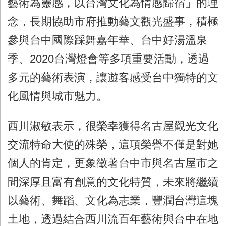
藝術為靈感，以台灣文化為情感歸宿」的理
念，長期協助市府推動藝文觀光盛事，積極
參與台中國際踩舞嘉年華、台中好湯溫泉
季、
2020
台灣燈會等多項重要活動，透過
多元的藝術表演，讓遊客感受台中獨特的文
化風情與城市魅力。
西川淑敏表示，很榮幸獲得名古屋觀光文化
交流特命大使的殊榮，這項榮譽不僅是對她
個人的肯定，更象徵著台中市與名古屋市之
間深厚且富有創意的文化特質，未來將繼續
以藝術、舞蹈、文化為志業，豐潤台灣這塊
土地，透過結合西川流百年藝術與台中在地