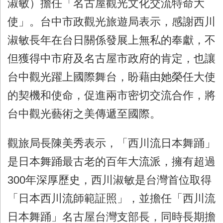
淑敏）擔任「名古屋觀光文化交流特命大
使」。台中市政觀光旅遊局表示，感謝西川
淑敏長年在台日關係發展上無私的奉獻，不
但獲得中市府及名古屋市政府的肯定，也讓
台中觀光躍上國際舞台，盼藉由她榮任大使
的契機和使命，促進兩市密切交流合作，將
台中觀光藝術之美傳遞至國際。
觀旅局長陳美秀表示，「西川流日本舞踊」
是日本舞踊最古老的百年大流派，擁有超過
300
年深厚歷史，西川淑敏是台灣首位取得
「日本西川流師範証照」，並擔任「西川流
日本舞踊」名古屋台灣支部長，同時長期擔