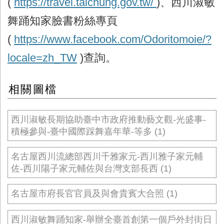
(
https://travel.taichung.gov.tw/
)
、西川淑敏
舞踊知家臉書粉絲專頁
(
https://www.facebook.com/Odoritomoie/?
locale=zh_TW
)
查詢。
相關圖檔
西川淑敏長期協助臺中市政府推動藝文觀-光盛事-
積極參與-臺中國際踩舞嘉年華-等多 (1)
名古屋西川流總部西川千雅家元-西川雅子家元輔
佐-西川陽子家元輔佐與台灣支部長西 (1)
名古屋市府長官官員及與會貴賓大合照 (1)
西川淑敏舞踊知家-舉辦全臺首創第一個戶外封街日