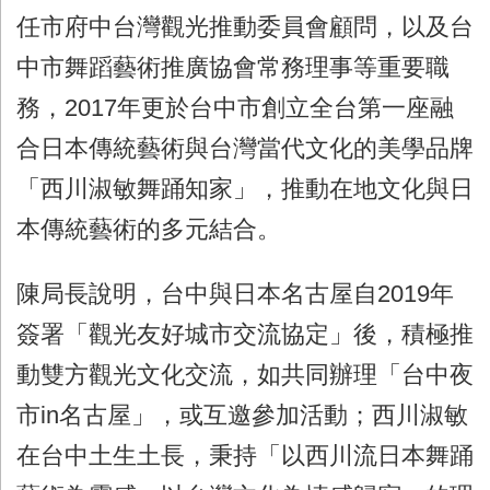
任市府中台灣觀光推動委員會顧問，以及台
中市舞蹈藝術推廣協會常務理事等重要職
務，
2017
年更於台中市創立全台第一座融
合日本傳統藝術與台灣當代文化的美學品牌
「西川淑敏舞踊知家」，推動在地文化與日
本傳統藝術的多元結合。
陳局長說明，台中與日本名古屋自
2019
年
簽署「觀光友好城市交流協定」後，積極推
動雙方觀光文化交流，如共同辦理「台中夜
市
in
名古屋」，或互邀參加活動；西川淑敏
在台中土生土長，秉持「以西川流日本舞踊