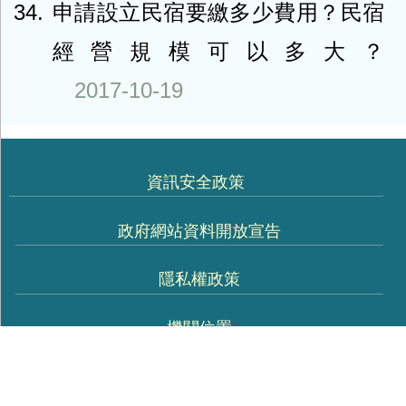
34
申請設立民宿要繳多少費用？民宿
經營規模可以多大？
2017-10-19
資訊安全政策
政府網站資料開放宣告
隱私權政策
機關位置
420018臺中市豐原區陽明街36號5樓
TEL:04-22289111分機58030
【各科室聯絡方