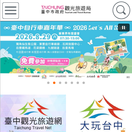
Previous
Nex