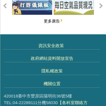
更多廣告
資訊安全政策
政府網站資料開放宣告
隱私權政策
機關位置
420018臺中市豐原區陽明街36號5樓
TEL:04-22289111分機58030
【各科室聯絡方