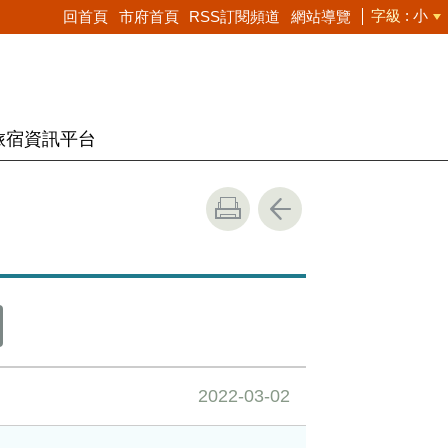
字級
小
回首頁
市府首頁
RSS訂閱頻道
網站導覽
旅宿資訊平台
2022-03-02