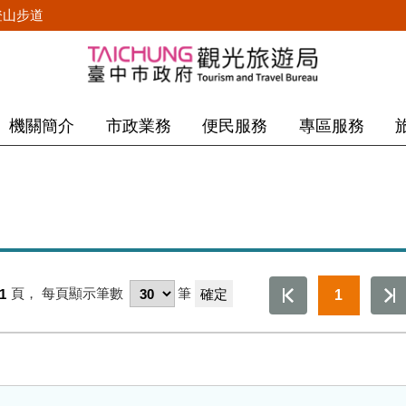
登山步道
機關簡介
市政業務
便民服務
專區服務
/1
頁，
每頁顯示筆數
筆
1