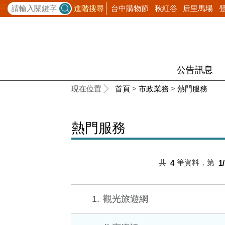
:::
台中購物節
秋紅谷
后里馬場
進階搜尋
公告訊息
:::
現在位置
首頁
>
市政業務
>
熱門服務
熱門服務
共
4
筆資料，第
1
1
觀光旅遊網