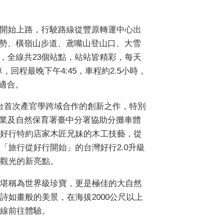
日開始上路，行駛路線從豐原轉運中心出
勢、橫嶺山步道、鳶嘴山登山口、大雪
，全線共23個站點，站站皆精彩，每天
，回程最晚下午4:45，車程約2.5小時，
常適合。
全台首次產官學跨域合作的創新之作，特別
業及自然保育署臺中分署協助分攤車體
好行特約店家木匠兄妹的木工技藝，從
旅行從好行開始」的台灣好行2.0升級
觀光的新亮點。
堪稱為世界級珍寶，更是極佳的大自然
如畫般的美景，在海拔2000公尺以上
線前往體驗。