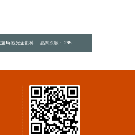
遊局‧觀光企劃科
點閱次數：
295