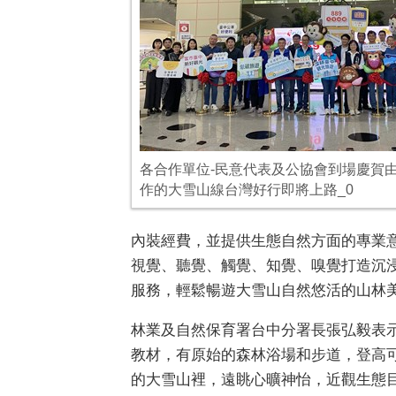
各合作單位-民意代表及公協會到場慶賀
作的大雪山線台灣好行即將上路_0
內裝經費，並提供生態自然方面的專業
視覺、聽覺、觸覺、知覺、嗅覺打造沉浸
服務，輕鬆暢遊大雪山自然悠活的山林
林業及自然保育署台中分署長張弘毅表
教材，有原始的森林浴場和步道，登高可
的大雪山裡，遠眺心曠神怡，近觀生態