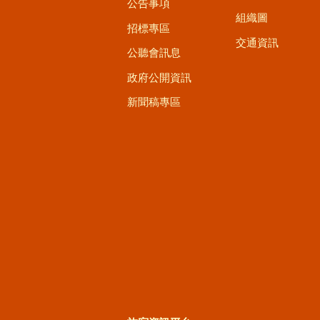
公告事項
組織圖
招標專區
交通資訊
公聽會訊息
政府公開資訊
新聞稿專區