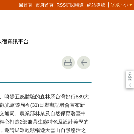
字級
小
回首頁
市府首頁
RSS訂閱頻道
網站導覽
旅宿資訊平台
分
享
《
、嗅覺五感體驗的森林系台灣好行889大
觀光旅遊局今(31)日舉辦記者會宣布新
交通局、農業部林業及自然保育署臺中
精心打造2部兼具生態特色及設計美學的
，邀請民眾輕鬆暢遊大雪山自然悠活之