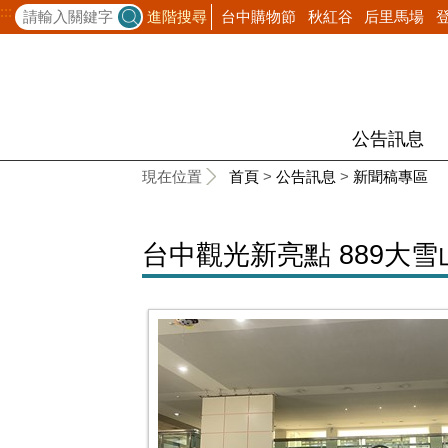
:::
台中購物節
秋紅谷
后里馬場
進階搜尋
公告訊息
:::
現在位置
首頁
>
公告訊息
>
新聞稿專區
台中觀光新亮點 889大雪