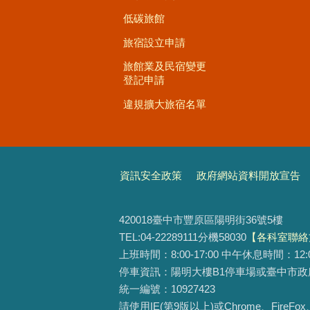
低碳旅館
旅宿設立申請
旅館業及民宿變更
登記申請
違規擴大旅宿名單
資訊安全政策
政府網站資料開放宣告
420018臺中市豐原區陽明街36號5樓
TEL:04-22289111分機58030
【各科室聯絡
上班時間：8:00-17:00 中午休息時間：12:00-1
停車資訊：陽明大樓B1停車場或臺中市政
統一編號：10927423
請使用IE(第9版以上)或Chrome、FireF