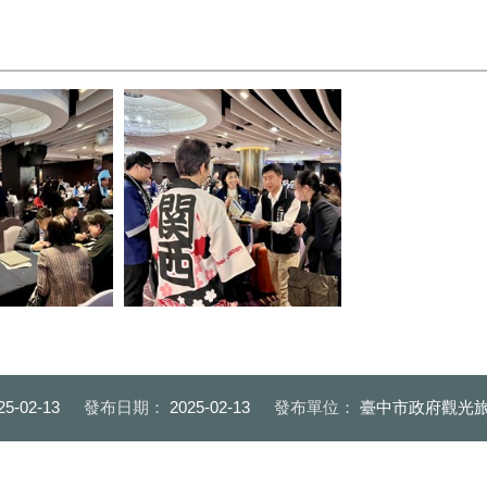
觀旅局團隊與日本關西業者互動
會中熱烈交流_0
交流_0
25-02-13
發布日期：
2025-02-13
發布單位：
臺中市政府觀光旅