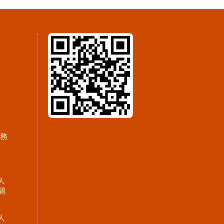
服務
人
關
人