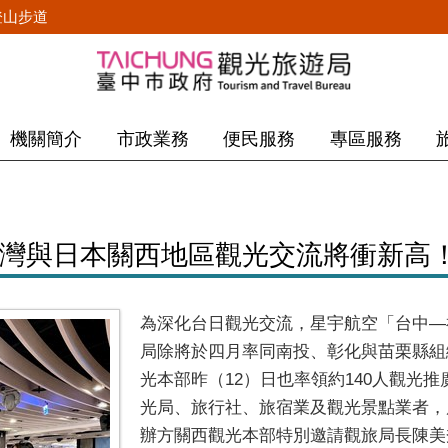
登山步道
機關簡介
市政業務
便民服務
專區服務
台灣與日本關西地區觀光交流將衝新高
為深化台日觀光交流，星宇航空「台中—
局除將於四月率同南投、彰化與苗栗縣組
光本部昨（12）日也率領約140人觀光
光局、旅行社、旅宿業及觀光景點業者，
辦方關西觀光本部特別邀請觀旅局長陳美