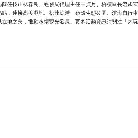
局簡任技正林春良、經發局代理主任王貞月、梧棲區長溫國宏
亮點，連接高美濕地、梧棲漁港、龜殼生態公園、濱海自行車
識在地之美，推動永續觀光發展。更多活動資訊請關注「大玩