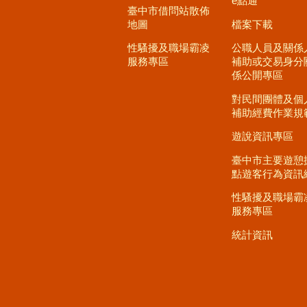
e點通
臺中市借問站散佈
地圖
檔案下載
性騷擾及職場霸凌
公職人員及關係
服務專區
補助或交易身分
係公開專區
對民間團體及個
補助經費作業規
遊說資訊專區
臺中市主要遊憩
點遊客行為資訊
性騷擾及職場霸
服務專區
統計資訊