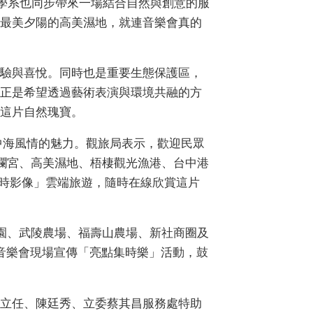
學系也同步帶來一場結合自然與創意的服
最美夕陽的高美濕地，就連音樂會真的
驗與喜悅。同時也是重要生態保護區，
正是希望透過藝術表演與環境共融的方
這片自然瑰寶。
中海風情的魅力。觀旅局表示，歡迎民眾
瀾宮、高美濕地、梧棲觀光漁港、台中港
即時影像」雲端旅遊，隨時在線欣賞這片
園、武陵農場、福壽山農場、新社商圈及
音樂會現場宣傳「亮點集時樂」活動，鼓
立任、陳廷秀、立委蔡其昌服務處特助