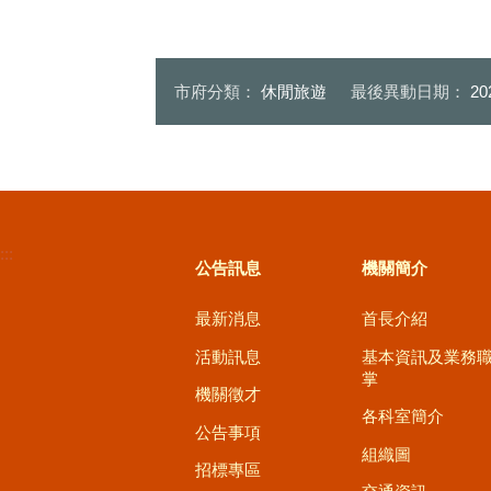
高美不一樣音樂會開幕大合照
市府分類：
休閒旅遊
最後異動日期：
20
:::
公告訊息
機關簡介
最新消息
首長介紹
活動訊息
基本資訊及業務
掌
機關徵才
各科室簡介
公告事項
組織圖
招標專區