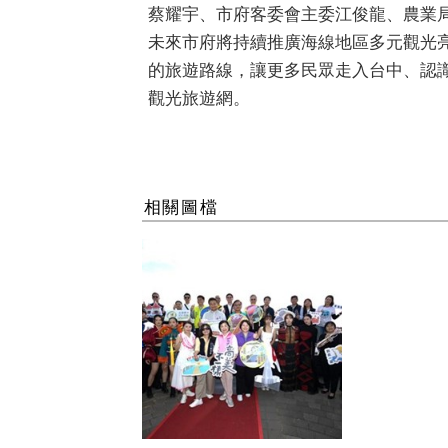
蔡耀宇、市府客委會主委江俊龍、農業
未來市府將持續推廣海線地區多元觀光
的旅遊路線，讓更多民眾走入台中、認
觀光旅遊網。
相關圖檔