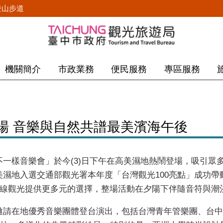
登山步道
機關簡介
市政業務
便民服務
專區服務
場 音樂與自然共譜最美濱海午後
一樣音樂會」於今(3)日下午在高美濕地熱鬧登場，吸引眾
濕地入選交通部觀光署本年度「台灣觀光100亮點」成功帶
海線觀光提供更多元的選擇，整場活動在夕陽下伴隨音符與潮
請在地優秀音樂團體登台演出，包括台灣青年管樂團、台中中西