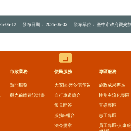
25-05-12
發布日期：
2025-05-03
發布單位：
臺中市政府觀光旅
控制按鈕
市政業務
便民服務
專區服務
熱門服務
大安區-潮汐表預告
施政成果專區
職
觀光前瞻建設計畫
自行車道簡介
性別主流化專區
常見問答
宣導專區
服務E櫃台
志工專區
法令規章
員工專區-人事