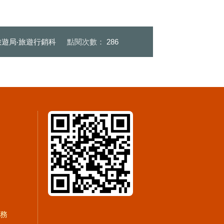
遊局‧旅遊行銷科
點閱次數：
286
服務