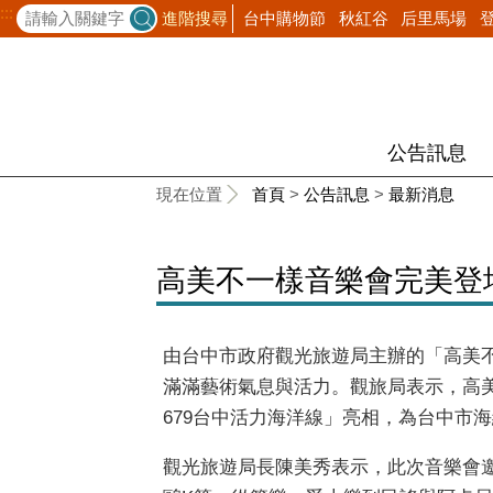
:::
台中購物節
秋紅谷
后里馬場
進階搜尋
公告訊息
:::
現在位置
首頁
>
公告訊息
>
最新消息
高美不一樣音樂會完美登
由台中市政府觀光旅遊局主辦的「高美不
滿滿藝術氣息與活力。觀旅局表示，高美
679台中活力海洋線」亮相，為台中市
觀光旅遊局長陳美秀表示，此次音樂會邀