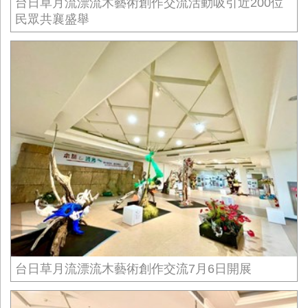
台日草月流漂流木藝術創作交流活動吸引近200位
民眾共襄盛舉
台日草月流漂流木藝術創作交流7月6日開展