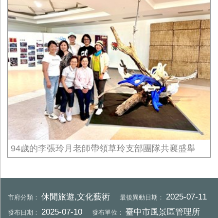
94歲的李張玲月老師帶領草玲支部團隊共襄盛舉
休閒旅遊,文化藝術
2025-07-11
市府分類：
最後異動日期：
2025-07-10
臺中市風景區管理所
發布日期：
發布單位：