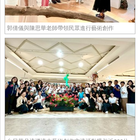
郭倩儀與陳思華老師帶領民眾進行藝術創作