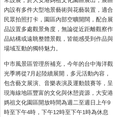
常設展，於大安港媽祖文化園區展出，展區
內設有多件大型地景藝術與花藝裝置，適合
民眾拍照打卡，園區內部空曠開闊，配合展
品設置多處觀景角度，無論從近距離觀察作
品結構或遠眺整體景觀，皆能感受到作品與
場域互動的獨特魅力。
中市風景區管理所補充，今年的台中海洋觀
光季將從7月起陸續展開，多元活動內容，
包含藝文展演、音樂表演及運動競賽等，呈
現海線地區豐富的文化與休憩資源，大安港
媽祖文化園區開放時間為週二至週日上午9
時至下午4時，下午12時至下午1時為休息