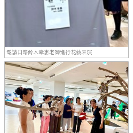
邀請日籍鈴木幸惠老師進行花藝表演