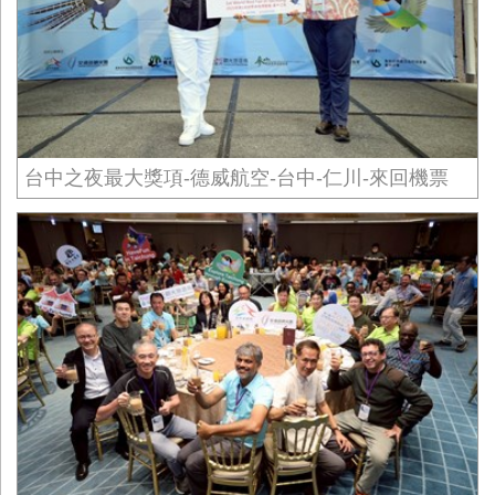
台中之夜最大獎項-德威航空-台中-仁川-來回機票