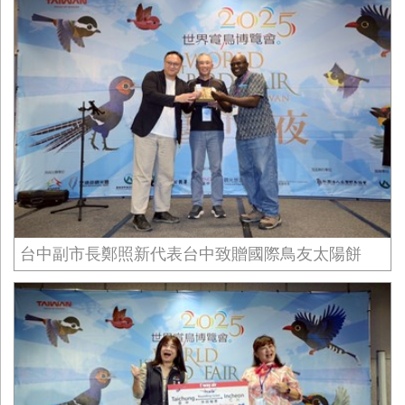
台中副市長鄭照新代表台中致贈國際鳥友太陽餅