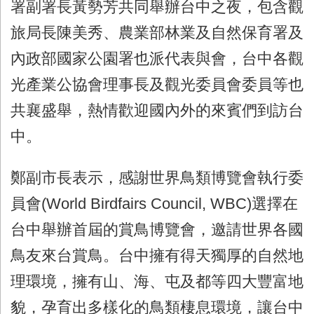
署副署長黃勢芳共同舉辦台中之夜，包含觀
旅局長陳美秀、農業部林業及自然保育署及
內政部國家公園署也派代表與會，台中各觀
光產業公協會理事長及觀光委員會委員等也
共襄盛舉，熱情歡迎國內外的來賓們到訪台
中。
鄭副市長表示，感謝世界鳥類博覽會執行委
員會(World Birdfairs Council, WBC)選擇在
台中舉辦首屆的賞鳥博覽會，邀請世界各國
鳥友來台賞鳥。台中擁有得天獨厚的自然地
理環境，擁有山、海、屯及都等四大豐富地
貌，孕育出多樣化的鳥類棲息環境，讓台中