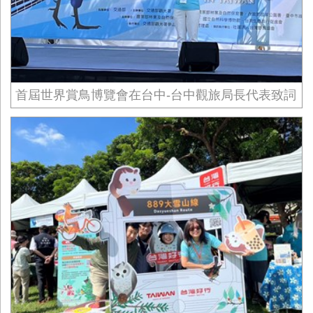
首屆世界賞鳥博覽會在台中-台中觀旅局長代表致詞