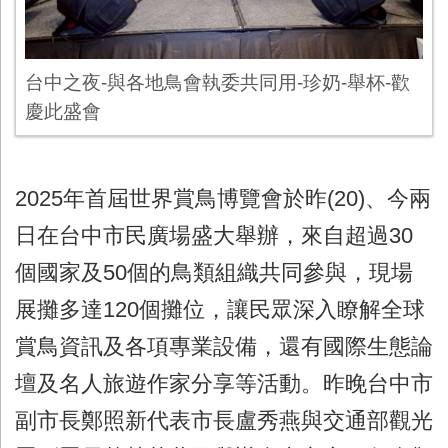
台中之夜-與各地鳥會執委共同用-珍奶-舉杯-歡
慶此盛會
2025年首屆世界賞鳥博覽會於昨(20)、今兩
日在台中市民廣場盛大舉辦，來自超過30
個國家及50個的鳥類組織共同參與，現場
展攤多達120個攤位，讓民眾深入瞭解全球
賞鳥資訊及各項專業設備，還有國際生態論
壇及名人旅遊作家分享等活動。昨晚台中市
副市長鄭照新代表市長盧秀燕與交通部觀光