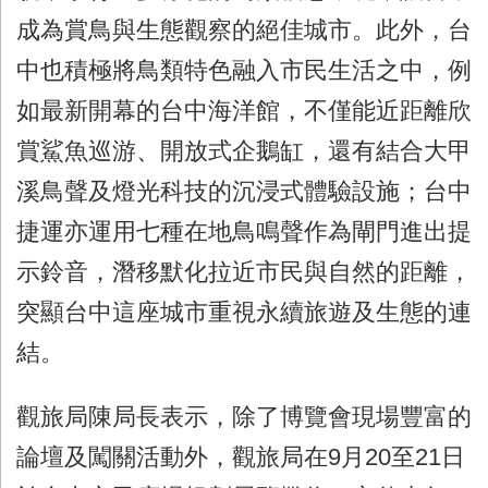
成為賞鳥與生態觀察的絕佳城市。此外，台
中也積極將鳥類特色融入市民生活之中，例
如最新開幕的台中海洋館，不僅能近距離欣
賞鯊魚巡游、開放式企鵝缸，還有結合大甲
溪鳥聲及燈光科技的沉浸式體驗設施；台中
捷運亦運用七種在地鳥鳴聲作為閘門進出提
示鈴音，潛移默化拉近市民與自然的距離，
突顯台中這座城市重視永續旅遊及生態的連
結。
觀旅局陳局長表示，除了博覽會現場豐富的
論壇及闖關活動外，觀旅局在9月20至21日