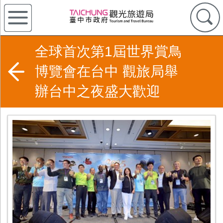
全球首次第1屆世界賞鳥
博覽會在台中 觀旅局舉
辦台中之夜盛大歡迎