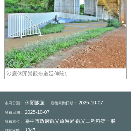
沙鹿休閒景觀步道延伸段1
休閒旅遊
2025-10-07
市府分類：
最後異動日期：
2025-10-07
發布日期：
臺中市政府觀光旅遊局‧觀光工程科第一股
發布單位：
1347
點閱次數：