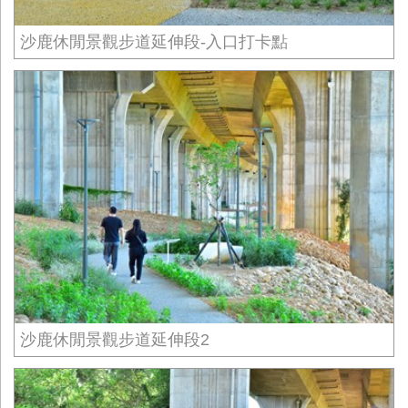
沙鹿休閒景觀步道延伸段-入口打卡點
沙鹿休閒景觀步道延伸段2