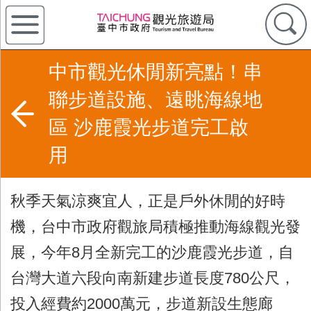
中市觀光休閒新亮點！串
聯步道設施、遠眺海線地
區 沙鹿霞光步道完工啟
用
秋季天氣涼爽宜人，正是戶外休閒的好時
機，台中市政府觀旅局積極推動海線觀光發
展，今年
8
月全新完工的沙鹿霞光步道，自
台灣大道六段向南新建步道長度
780
公尺，
投入經費約
2000
萬元，步道新設生態廊