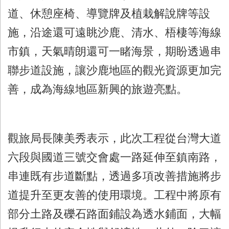
道、休憩座椅、導覽牌及植栽解說牌等設
施，沿途還可遠眺沙鹿、清水、梧棲等海線
市鎮，天氣晴朗還可一睹海景，期盼透過串
聯步道設施，讓沙鹿地區的觀光資源更加完
善，成為海線地區新興的旅遊亮點。
觀旅局長陳美秀表示，此次工程從台灣大道
六段與國道三號交會處一路延伸至鎮南路，
串連既有步道斷點，透過多項改善措施將步
道提升至更友善的使用環境。工程中將原有
部分土路及礫石路面鋪設為透水鋪面，大幅