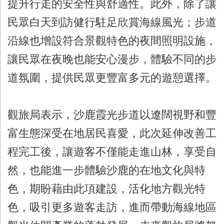
提升行走的安全性與舒適性。此外，除了讓
民眾白天到訪健行駐足欣賞海線風光；步道
沿線也增設符合景觀特色的夜間照明設施，
讓民眾在夜晚也能安心漫步，體驗不同的步
道氛圍，提供民眾更豐富多元的遊憩選擇。
觀旅局表示，沙鹿霞光步道以遼闊視野和豐
富生態深受在地居民喜愛，此次延伸改善工
程完工後，讓遊客不僅能走進山林，享受自
然，也能進一步體驗沙鹿的在地文化與特
色，期盼藉由此項建設，活化地方觀光特
色，吸引更多遊客走訪，進而帶動海線地區