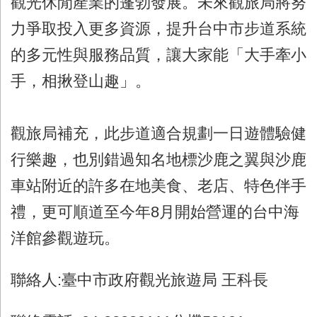
觀光休閒產業的蓬勃發展。未來觀旅局將努
力爭取投入更多資源，提升台中市步道系統
的多元性與服務品質，讓大家能「大手牽小
手，相揪登山趣」。
觀旅局補充，此步道適合規劃一日遊體驗健
行樂趣，也別錯過知名地標沙鹿之翼與沙鹿
車站附近的許多在地美食、老店、特色伴手
禮，更可順道至今年
8
月開始營運的台中海
洋館參觀遊玩。
聯絡人
:
臺中市政府觀光旅遊局 王科長