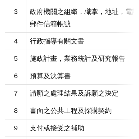
3
政府機關之組織，職掌，地址，電話
郵件信箱帳號
4
行政指導有關文書
5
施政計畫，業務統計及研究報告
6
預算及決算書
7
請願之處理結果及訴願之決定
8
書面之公共工程及採購契約
9
支付或接受之補助