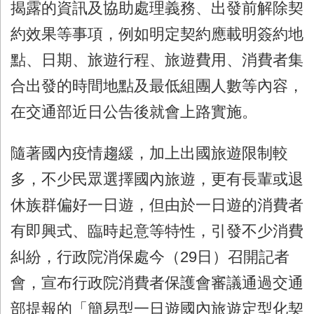
揭露的資訊及協助處理義務、出發前解除契
約效果等事項，例如明定契約應載明簽約地
點、日期、旅遊行程、旅遊費用、消費者集
合出發的時間地點及最低組團人數等內容，
在交通部近日公告後就會上路實施。
隨著國內疫情趨緩，加上出國旅遊限制較
多，不少民眾選擇國內旅遊，更有長輩或退
休族群偏好一日遊，但由於一日遊的消費者
有即興式、臨時起意等特性，引發不少消費
糾紛，行政院消保處今（29日）召開記者
會，宣布行政院消費者保護會審議通過交通
部提報的「簡易型一日遊國內旅遊定型化契