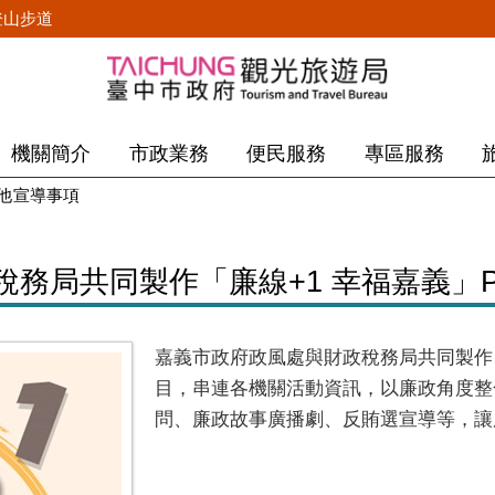
登山步道
機關簡介
市政業務
便民服務
專區服務
他宣導事項
局共同製作「廉線+1 幸福嘉義」Pod
嘉義市政府政風處與財政稅務局共同製作
目，串連各機關活動資訊，以廉政角度整
問、廉政故事廣播劇、反賄選宣導等，讓