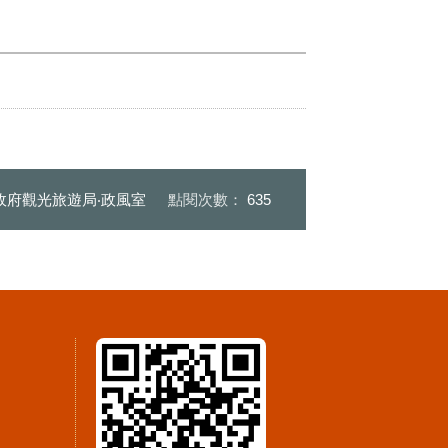
政府觀光旅遊局‧政風室
點閱次數：
635