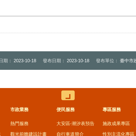
日期：
2023-10-18
發布日期：
2023-10-18
發布單位：
臺中市
控制按鈕
市政業務
便民服務
專區服務
熱門服務
大安區-潮汐表預告
施政成果專區
職
觀光前瞻建設計畫
自行車道簡介
性別主流化專區