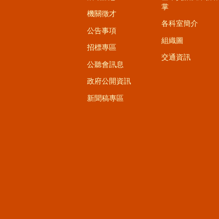
掌
機關徵才
各科室簡介
公告事項
組織圖
招標專區
交通資訊
公聽會訊息
政府公開資訊
新聞稿專區