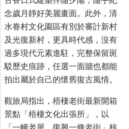
古香日式建築伴隨夕陽，隨手紀
念歲月靜好美麗畫面。此外，清
水眷村文化園區有別於審計新村
及光復新村，更具時代感，沒有
過多現代元素進駐，完整保留斑
駁歷史痕跡，任選一面牆也都能
拍出屬於自己的懷舊復古風情。
觀旅局指出，梧棲老街最新開箱
景點「梧棲文化出張所」，以
「一幢老屋，復興一條老街」核