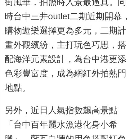
街風華，拍照時入景最逼真。同
時台中三井
outlet
二期近期開幕，
購物遊樂選擇更為多元，二期計
畫外觀繽紛，主打玩色巧思，搭
配海洋元素設計，為台中港更添
色彩豐富度，成為網紅外拍熱門
地點。
另外，近日人氣指數飆高景點
「台中百年麗水漁港化身小希
臘」，藍瓦白牆的用色搭配紅色