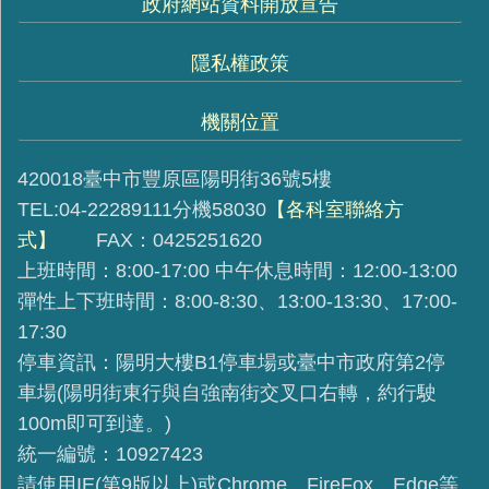
政府網站資料開放宣告
隱私權政策
機關位置
420018臺中市豐原區陽明街36號5樓
TEL:04-22289111分機58030
【各科室聯絡方
式】
FAX：0425251620
上班時間：8:00-17:00 中午休息時間：12:00-13:00
彈性上下班時間：8:00-8:30、13:00-13:30、17:00-
17:30
停車資訊：陽明大樓B1停車場或臺中市政府第2停
車場(陽明街東行與自強南街交叉口右轉，約行駛
100m即可到達。)
統一編號：10927423
請使用IE(第9版以上)或Chrome、FireFox、Edge等