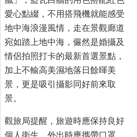
愛心點綴，不用搭飛機就能感受
地中海浪漫風情，走在景觀廊道
宛如踏上地中海，儼然是婚攝及
情侶拍照打卡的最新首選景點，
加上不輸高美濕地落日餘暉美
景，更是吸引攝影同好前來取
景。
觀旅局提醒，旅遊時應保持良好
個人衛生，外出時應攜帶口罩，