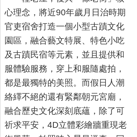
心理念，將近
90
年歲月日治時期
官吏宿舍打造一個小型古蹟文化
園區，融合藝文特展、特色小吃
及古蹟民宿等元素，並且提供和
服體驗服務，穿上和服隨處拍，
都是最獨特的美照。而假日人潮
絡繹不絕的還有緊鄰朝元宮廟，
融合歷史文化深刻底蘊，除了可
祈求平安，
4D
立體彩繪牆重現老