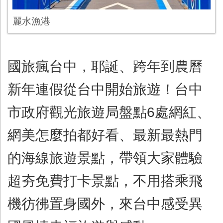
麗水漁港
國旅瘋台中，耶誕、跨年到農曆
新年連假從台中開始旅遊！台中
市政府觀光旅遊局盤點
6
處網紅、
網美怎麼拍都好看、最新最熱門
的海線旅遊景點，帶領大家體驗
超夯免費打卡景點，不用搭乘飛
機彷彿置身國外，來台中感受異