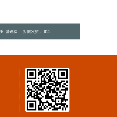
所‧營運課
點閱次數：
911