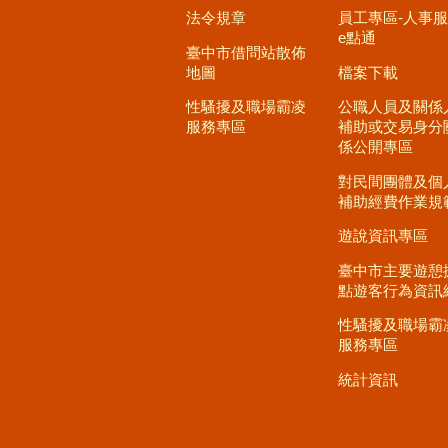
法令規章
員工專區-人事
e點通
臺中市借問站散佈
地圖
檔案下載
性騷擾及職場霸凌
公職人員及關係
服務專區
補助或交易身分
係公開專區
對民間團體及個
補助經費作業規
遊說資訊專區
臺中市主要遊憩
點遊客行為資訊
性騷擾及職場霸
服務專區
統計資訊