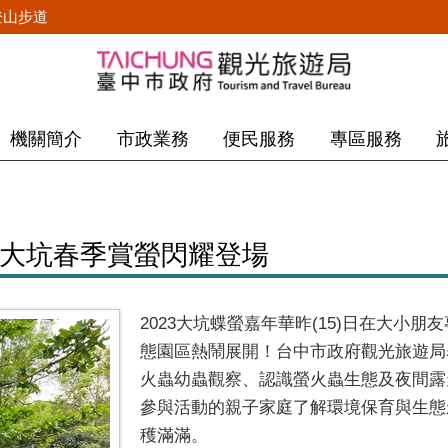
登山步道
機關簡介
市政業務
便民服務
專區服務
市大坑春季賞螢閃耀登場
2023大坑蝶螢嘉年華昨(15)日在大小
態園區熱鬧展開！台中市政府觀光旅遊局
火蟲幼蟲觀察、認識螢火蟲生態及夜間露
參與活動的親子家庭了解環境保育與生態
穫滿滿。