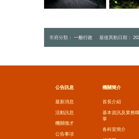
螢火蟲生態現場解說
生態園區螢火
市府分類：
一般行政
最後異動日期：
20
:::
公告訊息
機關簡介
最新消息
首長介紹
活動訊息
基本資訊及業務
掌
機關徵才
各科室簡介
公告事項