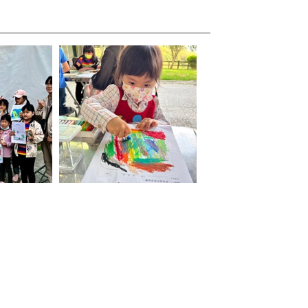
紀念品
小朋友專注繪圖比賽