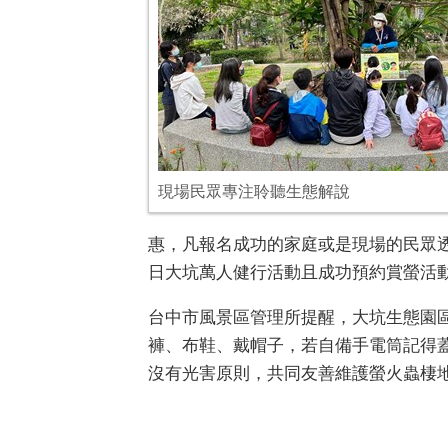
現場民眾專注聆聽生態解說
惠，凡報名成功的家庭或是現場的民眾
日大坑萬人健行活動且成功預約賞螢活
台中市風景區管理所提醒，大坑生態園
褲、布鞋、戴帽子，若自備手電筒記得
沒有光害原則，共同友善維護螢火蟲棲地