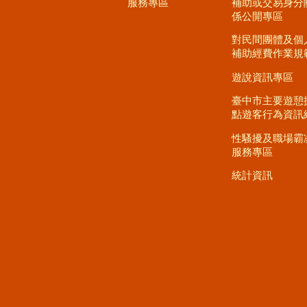
服務專區
補助或交易身分
係公開專區
對民間團體及個
補助經費作業規
遊說資訊專區
臺中市主要遊憩
點遊客行為資訊
性騷擾及職場霸
服務專區
統計資訊