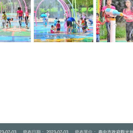
朵直上式及水霧式
夏日戲水區水柱式及水霧式噴水
112年度戲水區新增
23-07-03
發布日期：
2023-07-03
發布單位：
臺中市政府觀光旅