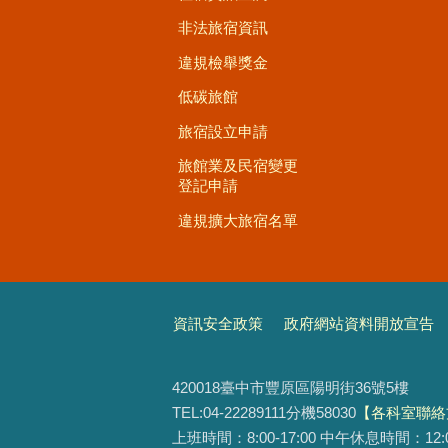
非法旅宿資訊
違規檢舉獎金
低碳旅館
旅宿設立申請
旅館業及民宿變更
登記申請
違規擴大旅宿名單
資訊安全政策
政府網站資料開放宣告
420018臺中市豐原區陽明街36號5樓
TEL:04-22289111分機58030
【各科室聯絡
上班時間：8:00-17:00 中午休息時間：12:00-1