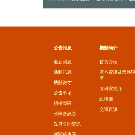
:::
公告訊息
機關簡介
最新消息
首長介紹
活動訊息
基本資訊及業務
掌
機關徵才
各科室簡介
公告事項
組織圖
招標專區
交通資訊
公聽會訊息
政府公開資訊
新聞稿專區