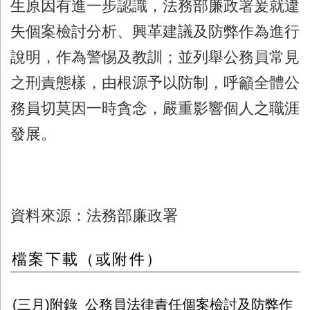
生原因有進一步認識，法務部廉政署爰就違
失個案檢討分析、興革建議及防弊作為進行
說明，作為警惕及教訓；並列舉公務員常見
之刑責態樣，由根源予以防制，呼籲全體公
務員切莫因一時貪念，嚴重影響個人之職涯
發展。
資料來源：法務部廉政署
檔案下載（或附件）
(三月)附錄_公務員法律責任個案檢討及防弊作