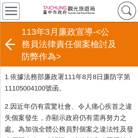
113年3月廉政宣導-<公
務員法律責任個案檢討及
防弊作為>
1.依據法務部廉政署111年8月8日廉防字第
11105004100號函。
2.因近年仍有震驚社會、令人痛心疾首之違
失個案發生，亦顯示政府仍有需再努力之
處。為加強全體公務員對個案之違法性及發