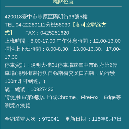
機關位置
420018臺中市豐原區陽明街36號5樓
TEL:04-22289111分機58030
【各科室聯絡方
式】
FAX：0425251620
上班時間：8:00-17:00 中午休息時間：12:00-13:00
彈性上下班時間：8:00-8:30、13:00-13:30、17:00-
17:30
停車資訊：陽明大樓B1停車場或臺中市政府第2停
車場(陽明街東行與自強南街交叉口右轉，約行駛
100m即可到達。)
統一編號：10927423
請使用IE(第9版以上)或Chrome、FireFox、Edge等
瀏覽器瀏覽
全網瀏覽人次
972041
更新日期
115年8月7日