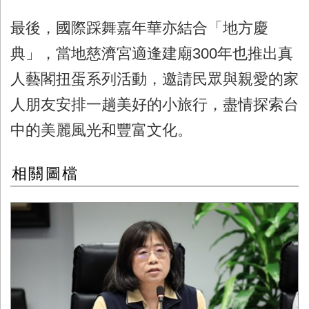
最後，國際踩舞嘉年華亦結合「地方慶
典」，當地慈濟宮適逢建廟
300
年也推出真
人藝閣扭蛋系列活動，邀請民眾與親愛的家
人朋友安排一趟美好的小旅行，盡情探索台
中的美麗風光和豐富文化。
相關圖檔