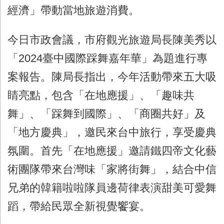
經濟」帶動當地旅遊消費。
今日市政會議，市府觀光旅遊局長陳美秀以
「
2024
臺中國際踩舞嘉年華」為題進行專
案報告。陳局長指出，今年活動帶來五大吸
睛亮點，包含「在地應援」、「趣味共
舞」、「踩舞到國際」、「商圈共好」及
「地方慶典」，邀民來台中旅行，享受慶典
氛圍。首先「在地應援」邀請鐵四帝文化藝
術團隊帶來台灣味「家將街舞」，結合中信
兄弟的韓籍啦啦隊員邊荷律表演甜美可愛舞
蹈，帶給民眾全新視覺饗宴。