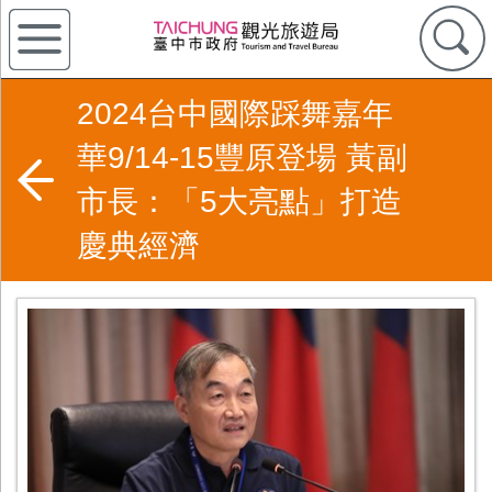
2024台中國際踩舞嘉年
華9/14-15豐原登場 黃副
市長：「5大亮點」打造
慶典經濟