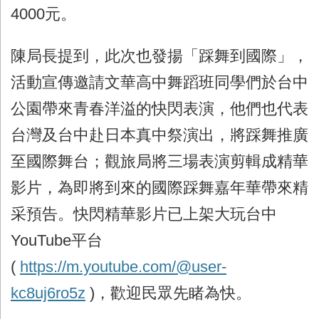
4000
元。
陳局長提到，此次也發揚「踩舞到國際」，
活動宣傳邀請文華高中舞蹈班同學們於台中
公園帶來青春洋溢的快閃表演，他們也代表
台灣及台中赴日本真中祭演出，將踩舞推廣
至國際舞台；觀旅局將三場表演剪輯成精華
影片，為即將到來的國際踩舞嘉年華帶來精
采預告。快閃精華影片已上架大玩台中
YouTube
平台
(
https://m.youtube.com/@user-
kc8uj6ro5z
)
，歡迎民眾先睹為快。