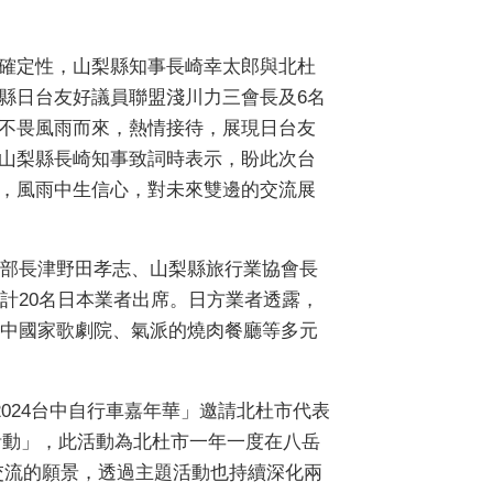
確定性，山梨縣知事長崎幸太郎與北杜
縣日台友好議員聯盟淺川力三會長及6名
不畏風雨而來，熱情接待，展現日台友
山梨縣長崎知事致詞時表示，盼此次台
，風雨中生信心，對未來雙邊的交流展
部長津野田孝志、山梨縣旅行業協會長
共計20名日本業者出席。日方業者透露，
中國家歌劇院、氣派的燒肉餐廳等多元
024台中自行車嘉年華」邀請北杜市代表
活動」，此活動為北杜市一年一度在八岳
訪交流的願景，透過主題活動也持續深化兩