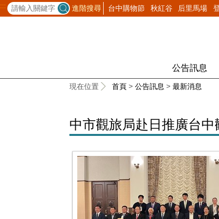
:::
台中購物節
秋紅谷
后里馬場
進階搜尋
公告訊息
:::
現在位置
首頁
>
公告訊息
>
最新消息
中市觀旅局赴日推廣台中