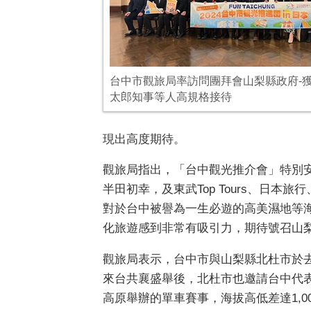
台中市觀旅局率訪問團拜會山梨縣政府-
太郎知事等人高規格接待
現出高度期待。
觀旅局指出，「台中觀光推介會」特別
半田初幸，及東武Top Tours、日
對於台中被譽為一生必遊的高美濕地等
化旅遊感到非常有吸引力，期待號召山
觀旅局表示，台中市與山梨縣北杜市於去
來台共襄盛舉後，北杜市也邀請台中代表
高原舉辦的單車賽事，海拔高低差達1,