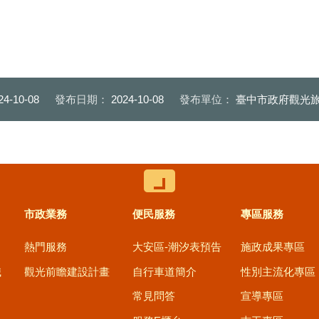
24-10-08
發布日期：
2024-10-08
發布單位：
臺中市政府觀光旅
控制按鈕
市政業務
便民服務
專區服務
熱門服務
大安區-潮汐表預告
施政成果專區
職
觀光前瞻建設計畫
自行車道簡介
性別主流化專區
常見問答
宣導專區