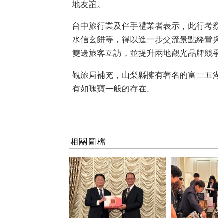
地友誼。
台中旅行業及伴手禮業者表示，此行考
水信玄餅等，得以進一步交流景點經營
雙邊旅客互訪，並提升兩地觀光品牌競
觀旅局補充，山梨縣擁有著名的富士五
有如瑰寶一般的存在。
相關圖檔