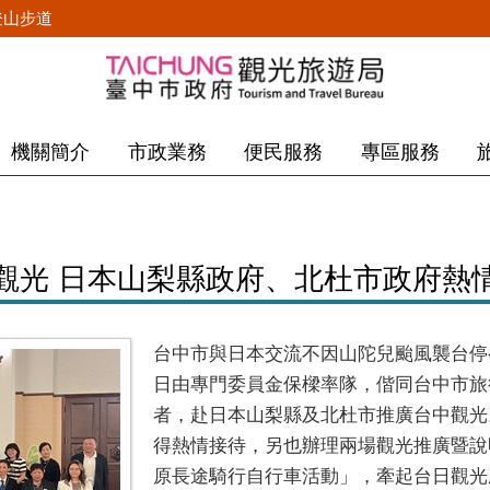
登山步道
機關簡介
市政業務
便民服務
專區服務
觀光 日本山梨縣政府、北杜市政府熱
台中市與日本交流不因山陀兒颱風襲台停歇
日由專門委員金保樑率隊，偕同台中市旅
者，赴日本山梨縣及北杜市推廣台中觀光
得熱情接待，另也辦理兩場觀光推廣暨說
原長途騎行自行車活動」，牽起台日觀光