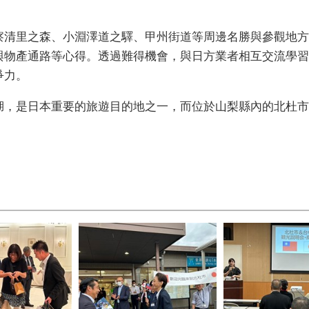
察清里之森、小淵澤道之驛、甲州街道等周邊名勝與參觀地方
與物產通路等心得。透過難得機會，與日方業者相互交流學習
爭力。
湖，是日本重要的旅遊目的地之一，而位於山梨縣內的北杜市