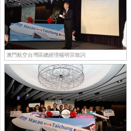
澳門航空台灣區總經理楊明宗致詞