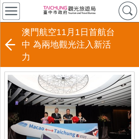
澳門航空11月1日首航台
中 為兩地觀光注入新活
力