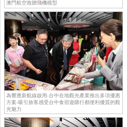
澳門航空致贈飛機模型
為響應新航線啟用-台中在地觀光產業推出多項優惠
方案-吸引旅客感受台中食宿遊購行都便利優質的觀
光魅力