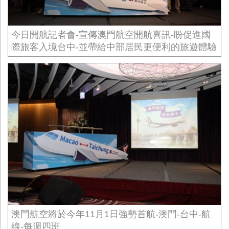
今日開航記者會-宣傳澳門航空開航喜訊-盼促進國
際旅客入境台中-並帶給中部居民更便利的旅遊體驗
澳門航空將於今年11月1日強勢首航-澳門-台中-航
線-每週四班