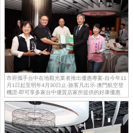
市府攜手台中在地觀光業者推出優惠專案-自今年11
月1日起至明年4月30日止-旅客凡出示-澳門航空登
機證-即可享多家台中優質店家所提供的好康優惠