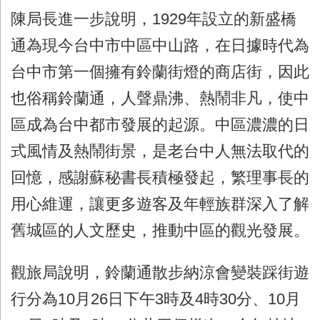
陳局長進一步說明，1929年設立的新盛橋
通為現今台中市中區中山路，在日據時代為
台中市第一個擁有鈴蘭街燈的商店街，因此
也俗稱鈴蘭通，人聲鼎沸、熱鬧非凡，使中
區成為台中都市發展的起源。中區濃濃的日
式風情及熱鬧街景，是老台中人無法取代的
回憶，感謝蘇秘書長積極發起，繁理事長的
用心維運，讓更多遊客及年輕族群深入了解
舊城區的人文歷史，推動中區的觀光發展。
觀旅局說明，鈴蘭通散步納涼會變裝踩街遊
行分為10月26日下午3時及4時30分、10月