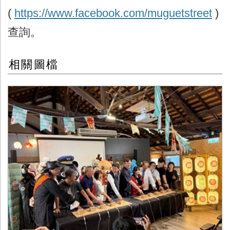
(
https://www.facebook.com/muguetstreet
)
查詢。
相關圖檔