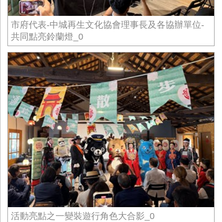
市府代表-中城再生文化協會理事長及各協辦單位-
共同點亮鈴蘭燈_0
活動亮點之一變裝遊行角色大合影_0