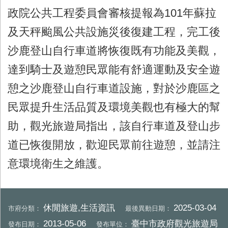
政院公共工程委員會審核提報為101年蘇拉
及天秤颱風公共設施災後復建工程，完工後
沙鹿登山自行車道將恢復既有功能及美觀，
達到騎士及遊憩民眾能有舒適運動及安全遊
憩之沙鹿登山自行車道設施，對於沙鹿區之
民眾提升生活品質及環境美觀也有極大的幫
助，觀光旅遊局指出，該自行車道及登山步
道已恢復開放，歡迎民眾前往遊憩，並請注
意環境衛生之維護。
休閒旅遊,生活資訊
2025-03-04
市府分類：
最後異動日期：
2013-05-06
臺中市政府觀光旅遊局
發布日期：
發布單位：