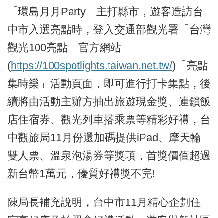
「環島月月Party」主打縣市，遊客造訪台
中市入選亮點時，登入交通部觀光署「台灣
觀光100亮點」官方網站
(
https://100spotlights.taiwan.net.tw/
)「亮點
集時樂」活動頁面，即可進行打卡集點，後
續將由活動主辦方抽出旅遊現金獎、連鎖飯
店住宿券、觀光列車搭乘票等精彩好禮，台
中觀旅局11月份還加碼提供iPad、摩天輪
雙人票、溫泉泡湯券等獎項，首獎價值超過
新台幣1萬元，優質好禮獎不完!
陳局長補充說明，台中市11月精心企劃住