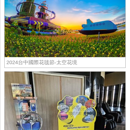
2024台中國際花毯節-太空花境