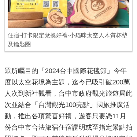
住宿-打卡限定兌換好禮-小貓咪太空人木質杯墊
及鑰匙圈
眾所矚目的「2024台中國際花毯節」今年
度以太空花境為主題，迄今已吸引破200萬
人次到新社觀看，台中市政府觀光旅遊局此
次並結合「台灣觀光100亮點」國旅推廣活
動，推出各項驚喜好禮，遊客只要憑11月
份台中市合法旅宿住宿證明或至指定景點拍