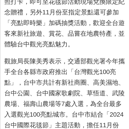
照打卡，即可至花毯節活動現場兌換限定紀
念贈禮，另外11月份至指定景點還可參加
「亮點即時樂」加碼抽獎活動，歡迎全台遊
客來新社旅遊、賞花、品嘗在地農特產，並
體驗台中觀光亮點魅力。
觀旅局長陳美秀表示，交通部觀光署今年攜
手全台各縣市政府推出「台灣觀光100亮
點」，台中市共計有新社商圈、高美濕地、
台中公園、台中國家歌劇院、草悟道、武陵
農場、福壽山農場等7處入選，為全台最多
入選觀光100亮點城市。台中市結合「2024
台中國際花毯節」主題活動，擔任11月份