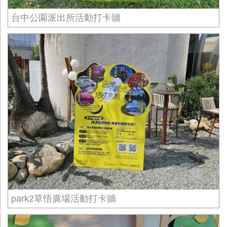
台中公園派出所活動打卡牆
park2草悟廣場活動打卡牆