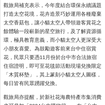
觀旅局補充表示，今年度結合環保永續議題
打造太空花境，花卉造景巧妙運用各種廢棄
太空香菇包，讓小貓太空人帶領遊客賞花之
餘體驗一段嶄新的星空旅行，及了解資源循
環，極具教育意義，而小貓太空人更深受大
小朋友喜愛。為鼓勵遊客前來台中住宿賞
花，民眾只要憑11月份於台中市合法旅宿
住宿證明，即可至花毯節活動現場兌換限定
「木質杯墊」，其上篆刻小貓太空人圖樣，
每日皆有民眾踴躍兌換。
觀旅局亦提醒，於新社花海農特產市集消費