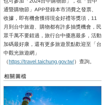
也可參加「2024台中購物節」，在「台中
通暨購物節」APP登錄本市消費之發票、
收據，即有機會獲得現金好禮等獎項，11
月到台中旅遊、購物都有許多抽獎機會，民
眾千萬不要錯過，旅行台中優惠最多，活動
加碼最好康，還有更多旅遊景點歡迎至「台
中觀光旅遊網」
（
https://travel.taichung.gov.tw/
）查詢。
相關圖檔