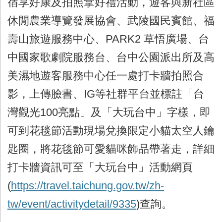
宿享好康及拍照拿好禮活動，遊客與新社區
休閒農業導覽發展協會、武陵國民賓館、福
壽山旅遊服務中心、PARK2 草悟廣場、台
中國家歌劇院服務台、台中公園派出所及高
美濕地遊客服務中心任一處打卡牆拍照合
影，上傳臉書、IG等社群平台並標註「台
灣觀光100亮點」及「大玩台中」字樣，即
可到花毯節活動現場兌換限定小貓太空人鑰
匙圈，將花毯節可愛貓咪飾品帶著走，詳細
打卡牆資訊可至「大玩台中」活動網頁
(
https://travel.taichung.gov.tw/zh-
tw/event/activitydetail/9335
)查詢。