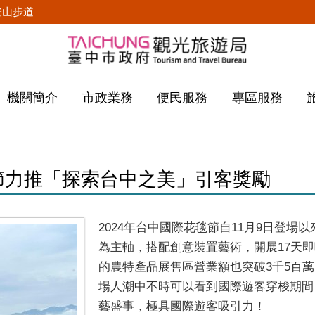
登山步道
機關簡介
市政業務
便民服務
專區服務
毯節力推「探索台中之美」引客獎勵
2024年台中國際花毯節自11月9日登
為主軸，搭配創意裝置藝術，開展17天即
的農特產品展售區營業額也突破3千5百
場人潮中不時可以看到國際遊客穿梭期間
藝盛事，極具國際遊客吸引力！