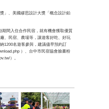
獎」、美國繆思設計大獎「概念設計鉑
動期間入住合作民宿，就有機會獲取優質
工廠、民宿、農場等，讓遊客好吃、好玩
1200名遊客參與，建議儘早預約訂
ownload.php ）、台中市民宿協會臉書粉
gov.tw/）。