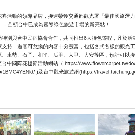
花卉活動的領導品牌，接連榮獲交通部觀光署「最佳國旅潛力
獎」，凸顯台中已成為國際綠色旅遊市場的新亮點！
局特別與台中民宿協會合作，共同推出6大特色遊程，凡於活
商家支持，遊客可兌換的內容十分豐富，包括各式各樣的觀光
、東勢、石岡、和平、后里、大甲、大安等區，預計可以接納
節活動網站（ https://www.flowercarpet.tw/d
e/p/1BMC4YENkt/ )及台中觀光旅遊網(https://travel.taichung.