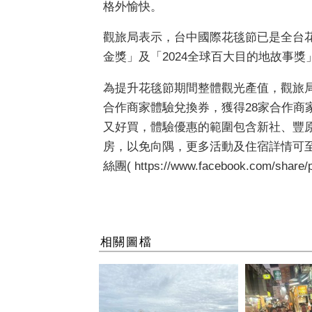
格外愉快。
觀旅局表示，台中國際花毯節已是全台
金獎」及「2024全球百大目的地故事
為提升花毯節期間整體觀光產值，觀旅
合作商家體驗兌換券，獲得28家合作
又好買，體驗優惠的範圍包含新社、豐原
房，以免向隅，更多活動及住宿詳情可至台中國際花毯
絲團( https://www.facebook.com/shar
相關圖檔