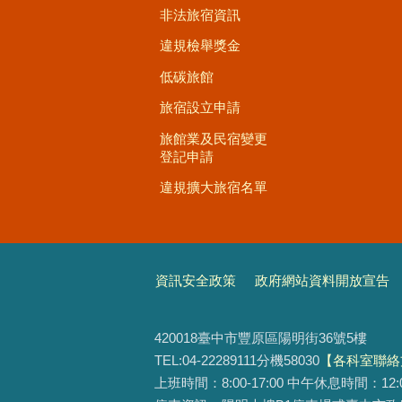
非法旅宿資訊
違規檢舉獎金
低碳旅館
旅宿設立申請
旅館業及民宿變更
登記申請
違規擴大旅宿名單
資訊安全政策
政府網站資料開放宣告
420018臺中市豐原區陽明街36號5樓
TEL:04-22289111分機58030
【各科室聯絡
上班時間：8:00-17:00 中午休息時間：12:00-1