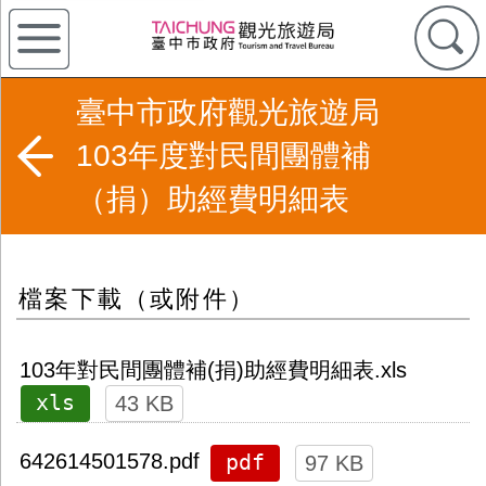
臺中市政府觀光旅遊局
103年度對民間團體補
（捐）助經費明細表
檔案下載（或附件）
103年對民間團體補(捐)助經費明細表.xls
xls
43 KB
pdf
642614501578.pdf
97 KB