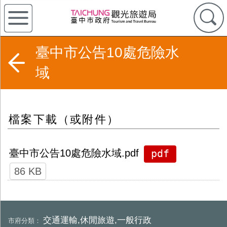
臺中市公告10處危險水
域
檔案下載（或附件）
pdf
臺中市公告10處危險水域.pdf
86 KB
交通運輸,休閒旅遊,一般行政
市府分類：