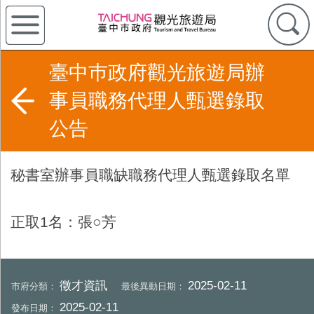
臺中巿政府觀光旅遊局辦
事員職務代理人甄選錄取
公告
秘書室辦事員職缺職務代理人甄選錄取名單
正取
1
名：張○芳
徵才資訊
2025-02-11
市府分類：
最後異動日期：
2025-02-11
發布日期：