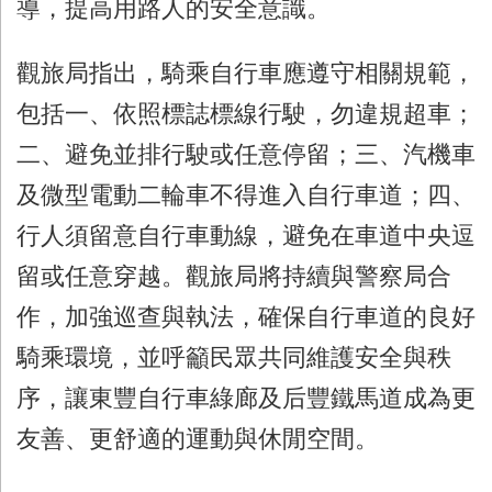
導，提高用路人的安全意識。
觀旅局指出，騎乘自行車應遵守相關規範，
包括一、依照標誌標線行駛，勿違規超車；
二、避免並排行駛或任意停留；三、汽機車
及微型電動二輪車不得進入自行車道；四、
行人須留意自行車動線，避免在車道中央逗
留或任意穿越。觀旅局將持續與警察局合
作，加強巡查與執法，確保自行車道的良好
騎乘環境，並呼籲民眾共同維護安全與秩
序，讓東豐自行車綠廊及后豐鐵馬道成為更
友善、更舒適的運動與休閒空間。