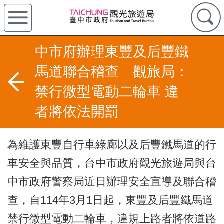
中市府辦理東豐及后豐鐵
馬道聯合稽查 觀旅局：
禁行微型電動二輪車 違
者將依法開罰
為維護東豐自行車綠廊以及后豐鐵馬道的行
車安全與品質，台中市政府觀光旅遊局與台
中市政府警察局近日辦理安全宣導及聯合稽
查，自
114
年
3
月
1
日起，東豐及后豐鐵馬道
禁行微型電動二輪車，違規上路者將依道路