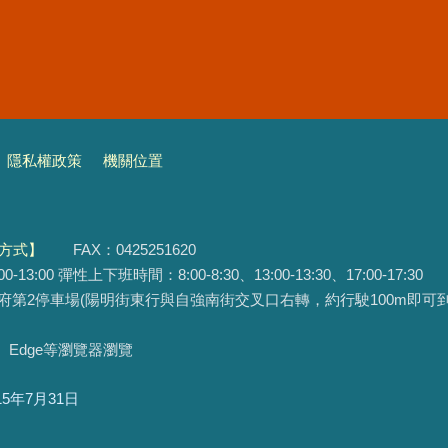
隱私權政策
機關位置
方式】
FAX：0425251620
3:00 彈性上下班時間：8:00-8:30、13:00-13:30、17:00-17:30
府第2停車場(陽明街東行與自強南街交叉口右轉，約行駛100m即可到
ox、Edge等瀏覽器瀏覽
15年7月31日