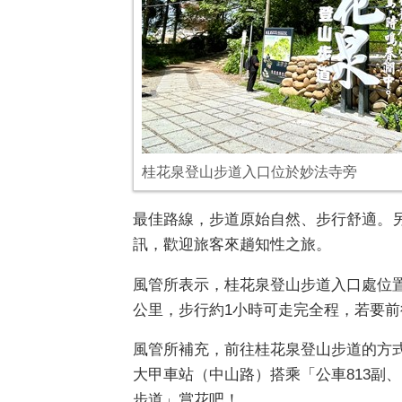
桂花泉登山步道入口位於妙法寺旁
最佳路線，步道原始自然、步行舒適。
訊，歡迎旅客來趟知性之旅。
風管所表示，桂花泉登山步道入口處位置
公里，步行約1小時可走完全程，若要前
風管所補充，前往桂花泉登山步道的方
大甲車站（中山路）搭乘「公車813副、1
步道」賞花吧！