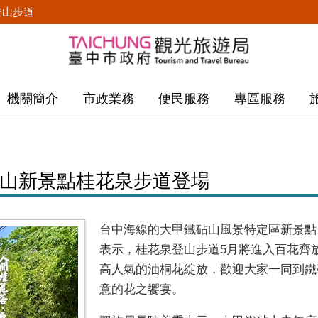
登山步道
機關簡介
市政業務
便民服務
專區服務
砧山新景點桂花泉步道登場
台中海線的大甲鐵砧山風景特定區新景點
表示，桂花泉登山步道5月將進入百花齊
高人氣的油桐花綻放，歡迎大家一同到鐵
意的花之饗宴。