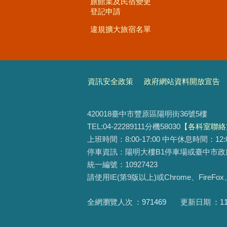
旅館業及民宿變更
登記申請
違規擴大旅宿名單
資訊安全政策
政府網站資料開放宣告
420018臺中市豐原區陽明街36號5樓
TEL:04-22289111分機58030
【各科室聯絡
上班時間：8:00-17:00 中午休息時間：12:00-1
停車資訊：陽明大樓B1停車場或臺中市政
統一編號：10927423
請使用IE(第9版以上)或Chrome、FireF
全網瀏覽人次
971469
更新日期
1