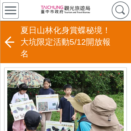
夏日山林化身賞蝶秘境！
大坑限定活動5/12開放報
名