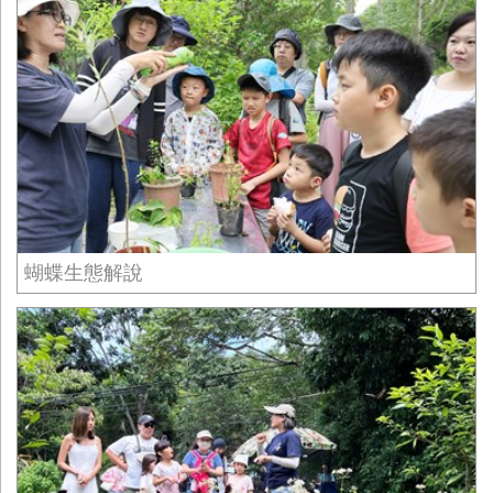
蝴蝶生態解說