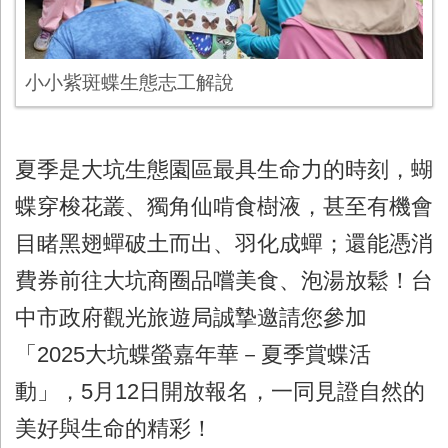
小小紫斑蝶生態志工解說
夏季是大坑生態園區最具生命力的時刻，蝴
蝶穿梭花叢、獨角仙啃食樹液，甚至有機會
目睹黑翅蟬破土而出、羽化成蟬；還能憑消
費券前往大坑商圈品嚐美食、泡湯放鬆！台
中市政府觀光旅遊局誠摯邀請您參加
「2025大坑蝶螢嘉年華－夏季賞蝶活
動」，5月12日開放報名，一同見證自然的
美好與生命的精彩！