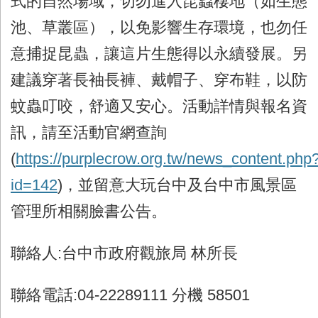
式的自然場域，切勿進入昆蟲棲地（如生態
池、草叢區），以免影響生存環境，也勿任
意捕捉昆蟲，讓這片生態得以永續發展。另
建議穿著長袖長褲、戴帽子、穿布鞋，以防
蚊蟲叮咬，舒適又安心。活動詳情與報名資
訊，請至活動官網查詢
(
https://purplecrow.org.tw/news_content.php
id=142
)，並留意大玩台中及台中市風景區
管理所相關臉書公告。
聯絡人:台中市政府觀旅局 林所長
聯絡電話:04-22289111 分機 58501