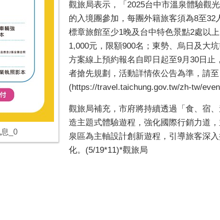
觀旅局表示，「2025台中市溫泉體驗觀
的入境團參加，每團外籍旅客須為8至32
標章旅館至少1晚及台中特色景點2處以
1,000元，限額900名；東勢、烏日及大
方案線上預約報名自即日起至9月30日止
者搶先規劃，活動詳情依公告為準，請至
(https://travel.taichung.gov.tw/zh-tw/even
觀旅局補充，市府將持續透過「食、宿、
造主題式體驗遊程，強化國際行銷力道，
息_0
泉區為主軸設計創新遊程，引導旅客深入
化。(5/19*11)*觀旅局