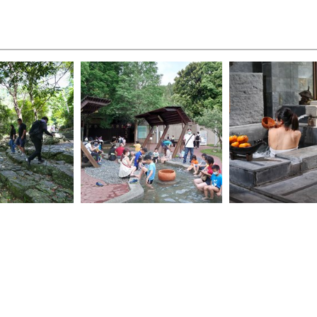
0
東勢溫泉_0
谷關溫泉_0