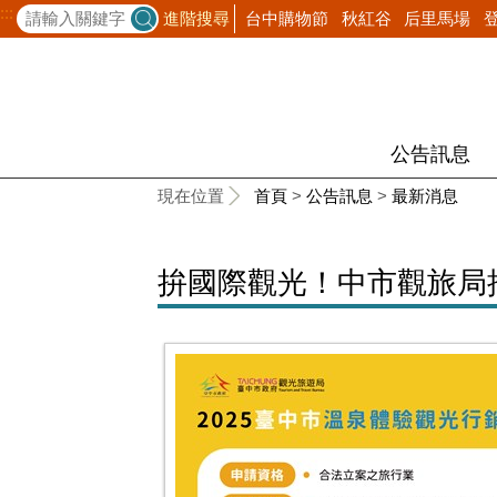
:::
台中購物節
秋紅谷
后里馬場
進階搜尋
公告訊息
:::
現在位置
首頁
>
公告訊息
>
最新消息
拚國際觀光！中市觀旅局