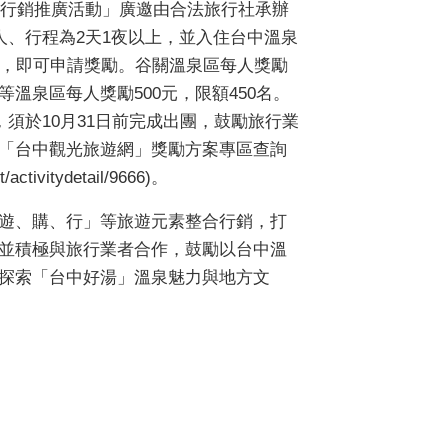
光行銷推廣活動」廣邀由合法旅行社承辦
人、行程為2天1夜以上，並入住台中溫泉
上，即可申請獎勵。谷關溫泉區每人獎勵
坑等溫泉區每人獎勵500元，限額450名。
，須於10月31日前完成出團，鼓勵旅行業
「台中觀光旅遊網」獎勵方案專區查詢
t/activitydetail/9666)。
遊、購、行」等旅遊元素整合行銷，打
並積極與旅行業者合作，鼓勵以台中溫
探索「台中好湯」溫泉魅力與地方文