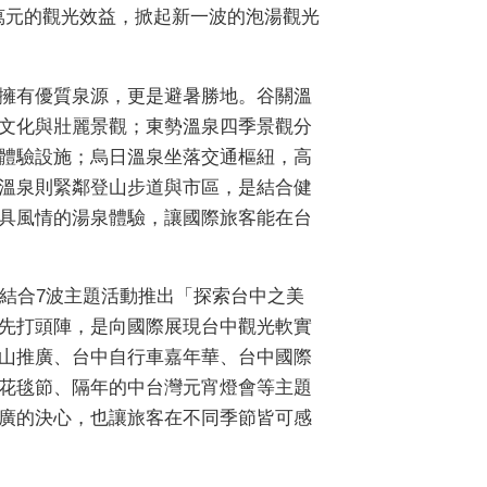
0萬元的觀光效益，掀起新一波的泡湯觀光
擁有優質泉源，更是避暑勝地。谷關溫
文化與壯麗景觀；東勢溫泉四季景觀分
體驗設施；烏日溫泉坐落交通樞紐，高
溫泉則緊鄰登山步道與市區，是結合健
具風情的湯泉體驗，讓國際旅客能在台
，結合7波主題活動推出「探索台中之美
先打頭陣，是向國際展現台中觀光軟實
山推廣、台中自行車嘉年華、台中國際
花毯節、隔年的中台灣元宵燈會等主題
廣的決心，也讓旅客在不同季節皆可感