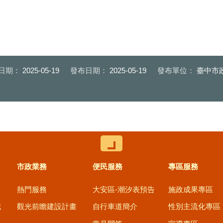
日期：
2025-05-19
發布日期：
2025-05-19
發布單位：
臺中市
控制按鈕
市政業務
便民服務
專區服務
熱門服務
大安區-潮汐表預告
施政成果專區
職
觀光前瞻建設計畫
自行車道簡介
性別主流化專區