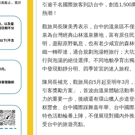
引逾千名國際旅客到訪台中，創造1,50
熱潮！
觀旅局長陳美秀表示，台中的溫泉區不僅
泉為台灣經典山林溫泉勝地，富有原住民
明，盡顯原野氣息，也有老少咸宜的森林
鐵一轉即達，適合規劃泡湯輕旅行；大坑
行與泡湯的絕佳選擇。不同地貌孕育出獨
中發現動靜分明、四季皆宜的迷人旅程。
陳局長補充，觀旅局自5月起至明年3月
引客獎勵方案」，首波由溫泉體驗活動率
力的重要一步，後續還有環山獵人步道登
糕豐會、台中國際踩舞嘉年華、台中國際
特色活動輪番上陣，不僅展現對國內外推
受台中的旅遊亮點。