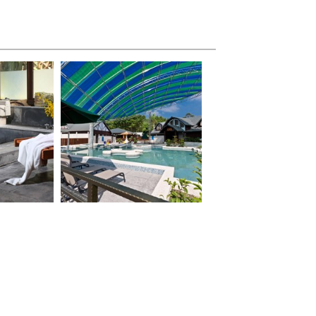
大坑溫泉_0