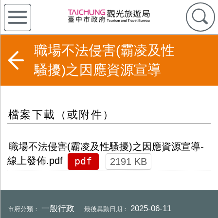
職場不法侵害(霸凌及性
騷擾)之因應資源宣導
檔案下載（或附件）
職場不法侵害(霸凌及性騷擾)之因應資源宣導-
pdf
線上發佈.pdf
2191 KB
一般行政
2025-06-11
市府分類：
最後異動日期：