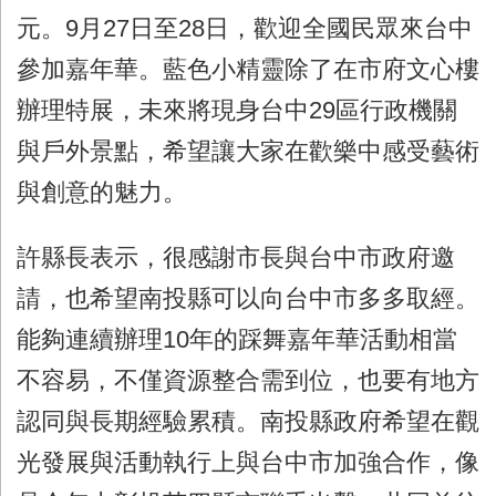
元。
9
月
27
日至
28
日，歡迎全國民眾來台中
參加嘉年華。藍色小精靈除了在市府文心樓
辦理特展，未來將現身台中
29
區行政機關
與戶外景點，希望讓大家在歡樂中感受藝術
與創意的魅力。
許縣長表示，很感謝市長與台中市政府邀
請，也希望南投縣可以向台中市多多取經。
能夠連續辦理
10
年的踩舞嘉年華活動相當
不容易，不僅資源整合需到位，也要有地方
認同與長期經驗累積。南投縣政府希望在觀
光發展與活動執行上與台中市加強合作，像