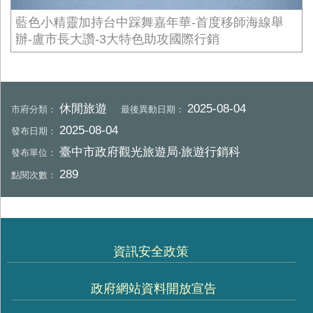
藍色小精靈加持台中踩舞嘉年華-首度移師海線舉
辦-盧市長大讚-3大特色助攻國際行銷
休閒旅遊
2025-08-04
市府分類：
最後異動日期：
2025-08-04
發布日期：
臺中市政府觀光旅遊局‧旅遊行銷科
發布單位：
289
點閱次數：
資訊安全政策
政府網站資料開放宣告