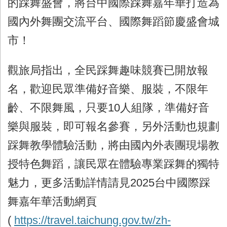
的踩舞盛會，將台中國際踩舞嘉年華打造為
國內外舞團交流平台、國際舞蹈節慶盛會城
市！
觀旅局指出，全民踩舞趣味競賽已開放報
名，歡迎民眾準備好音樂、服裝，不限年
齡、不限舞風，只要
10
人組隊，準備好音
樂與服裝，即可報名參賽，另外活動也規劃
踩舞教學體驗活動，將由國內外表團現場教
授特色舞蹈，讓民眾在體驗專業踩舞的獨特
魅力，更多活動詳情請見
2025
台中國際踩
舞嘉年華活動網頁
(
https://travel.taichung.gov.tw/zh-