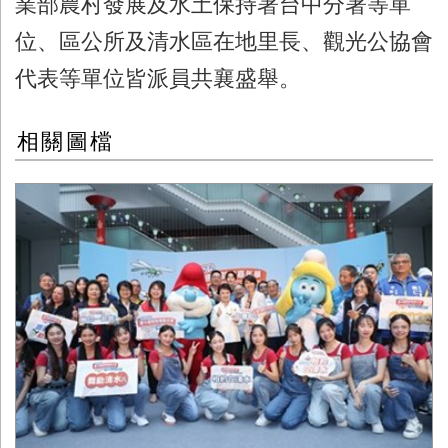
業部農村發展及水土保持署台中分署等單
位、區公所及清水區在地里長、觀光公協會
代表等單位皆派員共襄盛舉。
相關圖檔