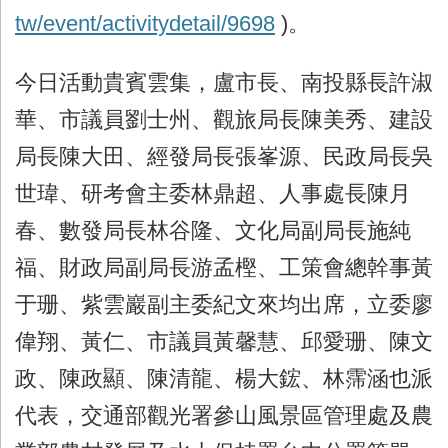
tw/event/activitydetail/9698
)
。
今日活動貴賓雲集，盧市長、南投縣長許淑
華、市議員劉士州、觀旅局長陳美秀、建設
局長陳大田、經發局長張峯源、民政局長吳
世瑋、研考會主委林鼎超、人事處長陳月
春、數發局長林谷隆、文化局副局長施純
福、財政局副局長游孟樫、工策會總幹事黃
于珊、紫雲巖副主委紀文來均出席，立委廖
偉翔、黃仁、市議員黃馨慧、邱愛珊、陳文
政、陳政顯、陳清龍、楊大鋐、林霈涵也派
代表，交通部觀光署參山風景區管理處及農