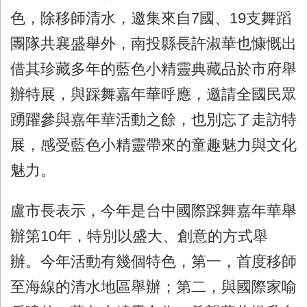
色，除移師清水，邀集來自
7
國、
19
支舞蹈
團隊共襄盛舉外，南投縣長許淑華也慷慨出
借其珍藏多年的藍色小精靈典藏品於市府舉
辦特展，與踩舞嘉年華呼應，邀請全國民眾
踴躍參與嘉年華活動之餘，也別忘了走訪特
展，感受藍色小精靈帶來的童趣魅力與文化
魅力。
盧市長表示，今年是台中國際踩舞嘉年華舉
辦第
10
年，特別以盛大、創意的方式舉
辦。今年活動有幾個特色，第一，首度移師
至海線的清水地區舉辦；第二，與國際家喻