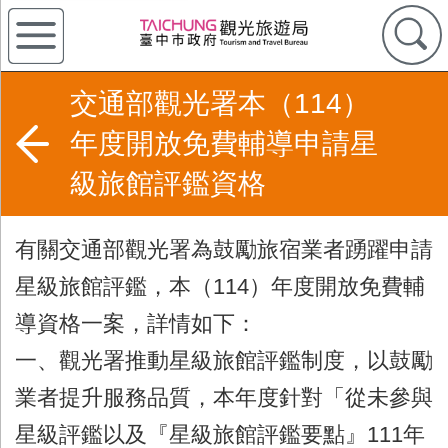
交通部觀光署本（114）
年度開放免費輔導申請星
級旅館評鑑資格
有關交通部觀光署為鼓勵旅宿業者踴躍申請
星級旅館評鑑，本（114）年度開放免費輔
導資格一案，詳情如下：
一、觀光署推動星級旅館評鑑制度，以鼓勵
業者提升服務品質，本年度針對「從未參與
星級評鑑以及『星級旅館評鑑要點』111年