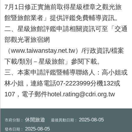
7月1日修正實施前取得星級標章之觀光旅
館暨旅館業者」提供評鑑免費輔導資訊。
二、星級旅館評鑑申請相關資訊可至「交通
部觀光署旅宿網
（www.taiwanstay.net.tw）/行政資訊/檔案
下載/類別－星級旅館」參閱下載。
三、本案申請評鑑暨輔導聯絡人：高小姐或
林小姐，連絡電話07-2223999分機132或
107，電子郵件hotel.rating@cdri.org.tw
休閒旅遊
2025-08-05
市府分類：
最後異動日期：
2025-08-05
發布日期：