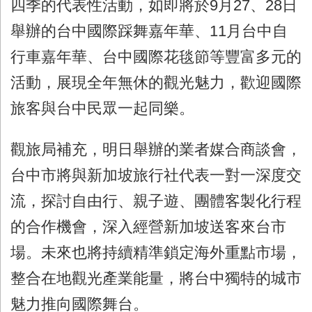
四季的代表性活動，如即將於
9
月
27
、
28
日
舉辦的台中國際踩舞嘉年華、
11
月台中自
行車嘉年華、台中國際花毯節等豐富多元的
活動，展現全年無休的觀光魅力，歡迎國際
旅客與台中民眾一起同樂。
觀旅局補充，明日舉辦的業者媒合商談會，
台中市將與新加坡旅行社代表一對一深度交
流，探討自由行、親子遊、團體客製化行程
的合作機會，深入經營新加坡送客來台市
場。未來也將持續精準鎖定海外重點市場，
整合在地觀光產業能量，將台中獨特的城市
魅力推向國際舞台。