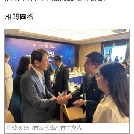
相關圖檔
與韓國釜山市成熙曄副市長交流