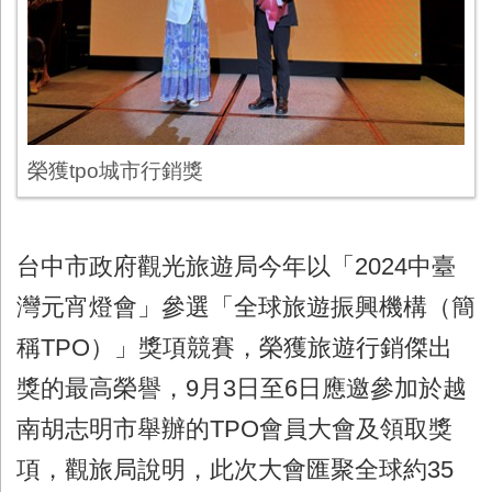
榮獲tpo城市行銷獎
台中市政府觀光旅遊局今年以「2024中臺
灣元宵燈會」參選「全球旅遊振興機構（簡
稱TPO）」獎項競賽，榮獲旅遊行銷傑出
獎的最高榮譽，9月3日至6日應邀參加於越
南胡志明市舉辦的TPO會員大會及領取獎
項，觀旅局說明，此次大會匯聚全球約35