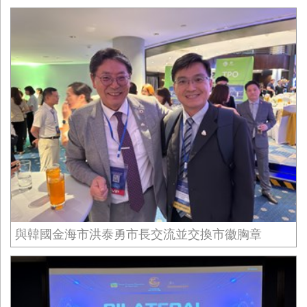
與韓國金海市洪泰勇市長交流並交換市徽胸章