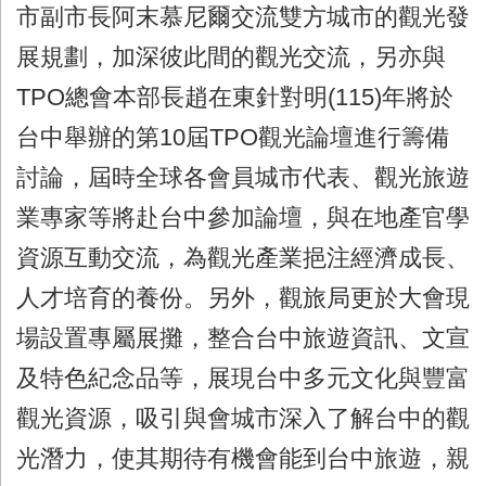
市副市長阿末慕尼爾交流雙方城市的觀光發
展規劃，加深彼此間的觀光交流，另亦與
TPO總會本部長趙在東針對明(115)年將於
台中舉辦的第10屆TPO觀光論壇進行籌備
討論，屆時全球各會員城市代表、觀光旅遊
業專家等將赴台中參加論壇，與在地產官學
資源互動交流，為觀光產業挹注經濟成長、
人才培育的養份。另外，觀旅局更於大會現
場設置專屬展攤，整合台中旅遊資訊、文宣
及特色紀念品等，展現台中多元文化與豐富
觀光資源，吸引與會城市深入了解台中的觀
光潛力，使其期待有機會能到台中旅遊，親