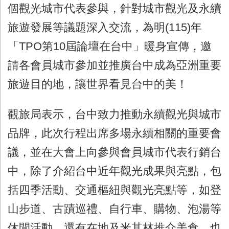
個觀光城市代表參與，針對城市觀光及永續
旅遊發展等議題深入交流，為明(115)年
「TPO第10屆論壇在台中」暖身宣傳，邀
請各會員城市參加並推廣台中成為亞洲重要
旅遊目的地，讓世界看見台中的美！
觀旅局表示，台中致力推動永續觀光與城市
品牌，此次行程出席多場永續相關的重要會
議，並在大會上向參與會員城市代表行銷台
中，除了介紹台中近年觀光成果與亮點，包
括四季活動、交通樞紐與觀光亮點等，如登
山步道、古蹟巡禮、自行車、購物、泡湯等
休閒活動，還有在地及米其林推介美食，也