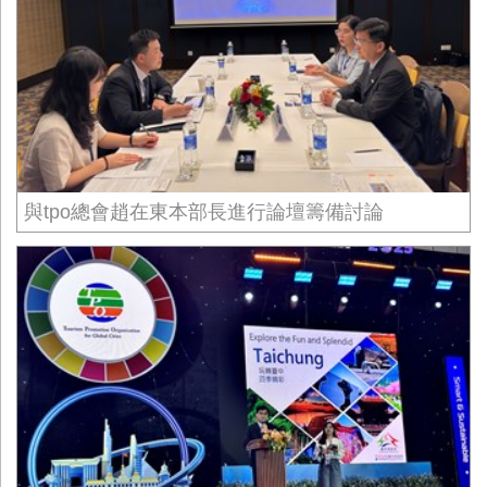
與tpo總會趙在東本部長進行論壇籌備討論