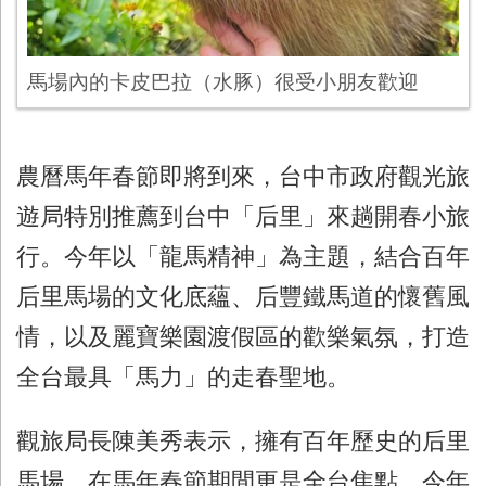
馬場內的卡皮巴拉（水豚）很受小朋友歡迎
農曆馬年春節即將到來，台中市政府觀光旅
遊局特別推薦到台中「后里」來趟開春小旅
行。今年以「龍馬精神」為主題，結合百年
后里馬場的文化底蘊、后豐鐵馬道的懷舊風
情，以及麗寶樂園渡假區的歡樂氣氛，打造
全台最具「馬力」的走春聖地。
觀旅局長陳美秀表示，擁有百年歷史的后里
馬場，在馬年春節期間更是全台焦點。今年