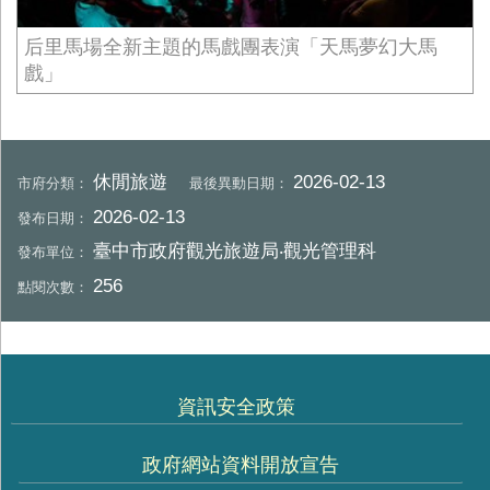
后里馬場全新主題的馬戲團表演「天馬夢幻大馬
戲」
休閒旅遊
2026-02-13
市府分類：
最後異動日期：
2026-02-13
發布日期：
臺中市政府觀光旅遊局‧觀光管理科
發布單位：
256
點閱次數：
資訊安全政策
政府網站資料開放宣告