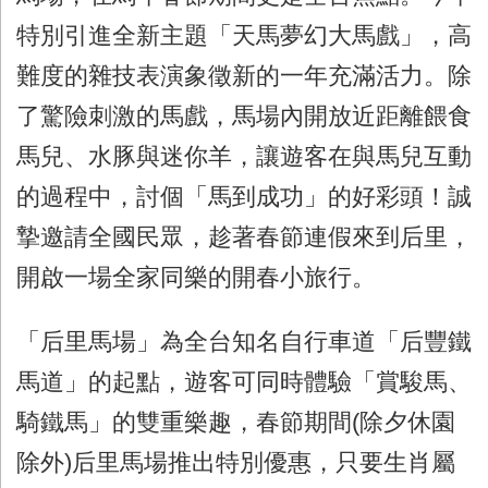
特別引進全新主題「天馬夢幻大馬戲」，高
難度的雜技表演象徵新的一年充滿活力。除
了驚險刺激的馬戲，馬場內開放近距離餵食
馬兒、水豚與迷你羊，讓遊客在與馬兒互動
的過程中，討個「馬到成功」的好彩頭！誠
摯邀請全國民眾，趁著春節連假來到后里，
開啟一場全家同樂的開春小旅行。
「后里馬場」為全台知名自行車道「后豐鐵
馬道」的起點，遊客可同時體驗「賞駿馬、
騎鐵馬」的雙重樂趣，春節期間(除夕休園
除外)后里馬場推出特別優惠，只要生肖屬