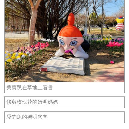
美寶趴在草地上看書
修剪玫瑰花的姆明媽媽
愛釣魚的姆明爸爸