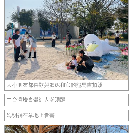
大小朋友都喜歡與歌妮和它的熊馬吉拍照
中台灣燈會爆紅人潮湧躍
姆明躺在草地上看書