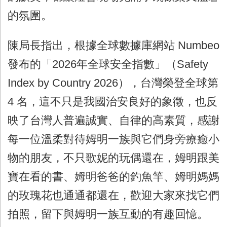
的氛圍。
陳局長指出，根據全球數據庫網站 Numbeo
發布的「2026年全球安全指數」（Safety
Index by Country 2026），台灣榮登全球第
4 名，這不只是我國治安良好的象徵，也反
映了台灣人普遍誠實、自律的高素質，感謝
每一位溫柔對待姆明一族與它們身旁療癒小
物的朋友，不只歌妮的玩偶還在，姆明跟美
寶在看的書、姆明爸爸的釣魚竿、姆明媽媽
的玫瑰花也通通都還在，歡迎大家來找它們
拍照，留下與姆明一族互動的有趣回憶。