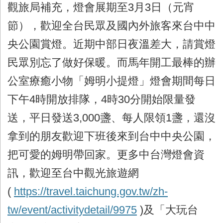
觀旅局補充，燈會展期至3月3日（元宵
節），歡迎全台民眾及國內外旅客來台中中
央公園賞燈。近期中部日夜溫差大，請賞燈
民眾別忘了做好保暖。而馬年開工最棒的辦
公室療癒小物「姆明小提燈」燈會期間每日
下午4時開放排隊，4時30分開始限量發
送，平日發送3,000盞、每人限領1盞，還沒
拿到的朋友歡迎下班後來到台中中央公園，
把可愛的姆明帶回家。更多中台灣燈會資
訊，歡迎至台中觀光旅遊網
(
https://travel.taichung.gov.tw/zh-
tw/event/activitydetail/9975
)及「大玩台