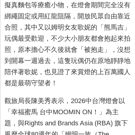
擬真麵包等療癒小物，在燈會期間完全沒有
綁繩固定或用紅龍阻隔，開放民眾自由靠近
合照，其中又以姆明女友歌妮的「熊馬吉」
玩偶最受歡迎，不少大小朋友都會抱起來拍
照，原本擔心不久後就會「被抱走」，沒想
到開幕一週過去，這隻玩偶仍在原地靜靜地
陪伴著歌妮，也見證了來賞燈的上百萬國人
都是最萌守望者！
觀旅局長陳美秀表示，2026中台灣燈會以
「幸福蜜馬 台中MOOMIN ON！」為主
題，與Rights and Brands Asia (RBA) 旗下
風靡全球80週年的「姆明一族（The