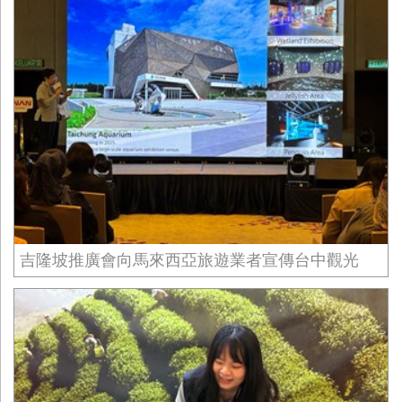
吉隆坡推廣會向馬來西亞旅遊業者宣傳台中觀光