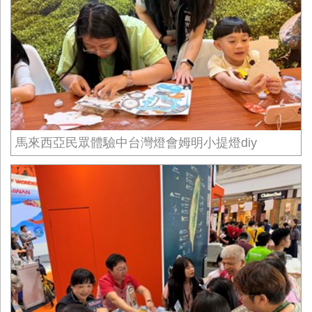
馬來西亞民眾體驗中台灣燈會姆明小提燈diy