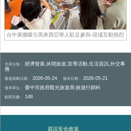
台中展攤吸引馬來西亞華人駐足參與-現場互動熱烈
經濟發展,休閒旅遊,宣導活動,生活資訊,外交事
市府分類：
務
2026-05-24
2026-05-21
最後異動日期：
發布日期：
臺中市政府觀光旅遊局‧旅遊行銷科
發布單位：
148
點閱次數：
資訊安全政策