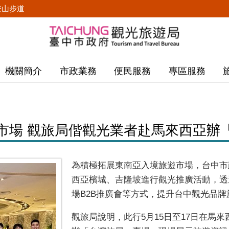
登山步道
機關簡介
市政業務
便民服務
專區服務
市場 觀旅局偕觀光業者赴馬來西亞辦
為積極拓展東南亞入境旅遊市場，台中市政
西亞檳城、吉隆坡進行觀光推廣活動，透
場B2B推廣會等方式，提升台中觀光品
觀旅局說明，此行5月15日至17日在馬來西亞