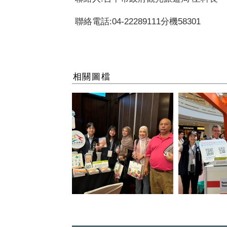
聯絡電話:04-22289111分機58301
相關圖檔
馬來西亞穆斯林旅遊業者熱烈詢
交觀署鄭組長