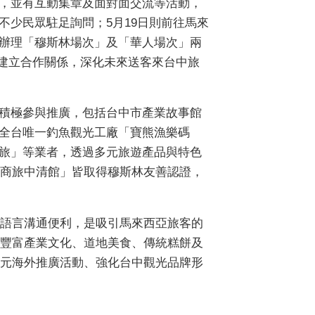
，並有互動集章及面對面交流等活動，
不少民眾駐足詢問；5月19日則前往馬來
辦理「穆斯林場次」及「華人場次」兩
者建立合作關係，深化未來送客來台中旅
積極參與推廣，包括台中市產業故事館
全台唯一釣魚觀光工廠「寶熊漁樂碼
旅」等業者，透過多元旅遊產品與特色
商旅中清館」皆取得穆斯林友善認證，
語言溝通便利，是吸引馬來西亞旅客的
豐富產業文化、道地美食、傳統糕餅及
元海外推廣活動、強化台中觀光品牌形