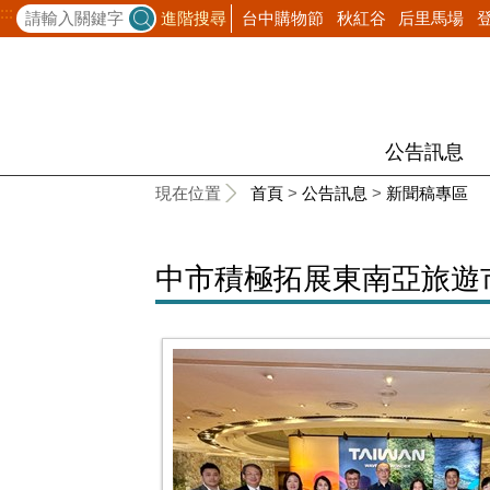
:::
台中購物節
秋紅谷
后里馬場
進階搜尋
公告訊息
:::
現在位置
首頁
>
公告訊息
>
新聞稿專區
中市積極拓展東南亞旅遊