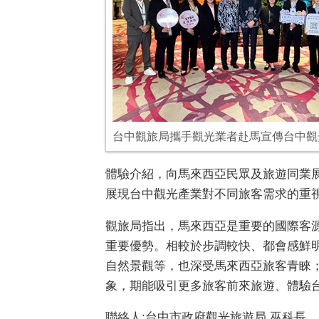
台中觀旅局攜手觀光業者赴馬宣傳台中觀
體驗介紹，向馬來西亞民眾及旅遊同業
展現台中觀光產業對不同旅客需求的重
觀旅局指出，馬來西亞是重要的國際客
重要優勢。相較於步調較快、都會感鮮
自然景觀等，也深受馬來西亞旅客青睞
象，期能吸引更多旅客前來旅遊、體驗
聯絡人:台中市政府觀光旅遊局 巫科長