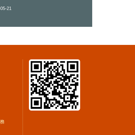
參與-現場互動熱烈
-05-21
服務