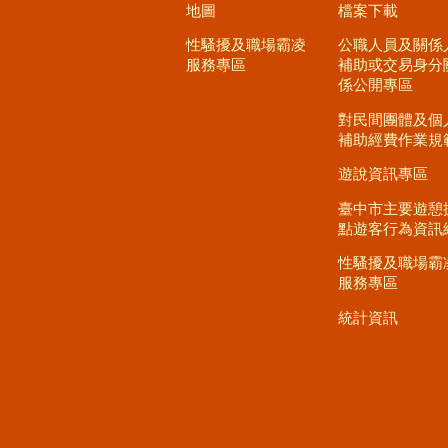
地圖
檔案下載
性騷擾及職場霸凌
公職人員及關係
服務專區
補助或交易身分
係公開專區
對民間團體及個
補助經費作業規
遊說資訊專區
臺中市主要遊憩
點遊客行為資訊
性騷擾及職場霸
服務專區
統計資訊