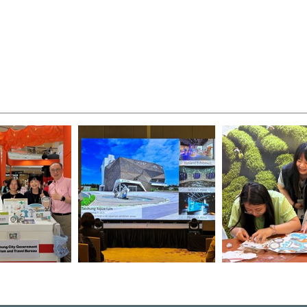
與駐吉隆坡辦事處
吉隆坡推廣會向馬來西亞旅遊業
馬來西亞民眾體驗中