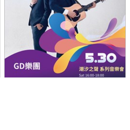
潮汐之聲系列音樂會-gd樂團
休閒旅遊
2026-05-31
市府分類：
最後異動日期：
2026-05-29
發布日期：