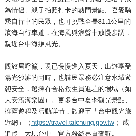
為情侶、親子拍照打卡的熱門景點。喜愛騎
乘自行車的民眾，也可挑戰全長81.1公里的
濱海自行車道，在海風與浪聲中放慢步調，
親近台中海線風光。
觀旅局呼籲，現已慢慢進入夏天，出遊享受
陽光沙灘的同時，也請民眾務必注意水域遊
憩安全，選擇有合格救生員進駐的場域（如
大安濱海樂園）。更多台中夏季觀光景點、
推薦遊程及活動詳情，歡迎至「台中觀光旅
遊網」（
https://travel.taichung.gov.tw
）或
追蹤「大玩台中」官方粉絲專頁查詢。