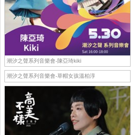
潮汐之聲系列音樂會-陳亞琦kiki
潮汐之聲系列音樂會-草帽女孩溫柏淳