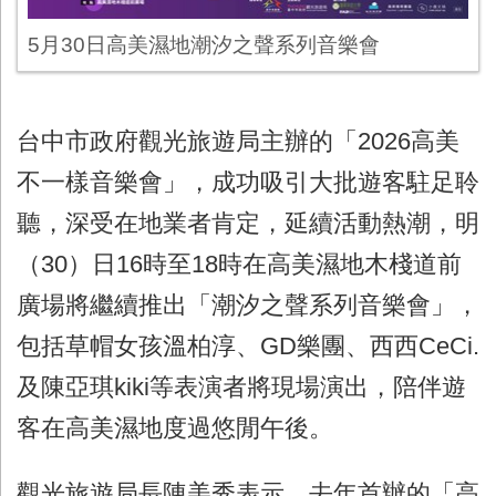
5月30日高美濕地潮汐之聲系列音樂會
台中市政府觀光旅遊局主辦的「2026高美
不一樣音樂會」，成功吸引大批遊客駐足聆
聽，深受在地業者肯定，延續活動熱潮，明
（30）日16時至18時在高美濕地木棧道前
廣場將繼續推出「潮汐之聲系列音樂會」，
包括草帽女孩溫柏淳、GD樂團、西西CeCi.
及陳亞琪kiki等表演者將現場演出，陪伴遊
客在高美濕地度過悠閒午後。
觀光旅遊局長陳美秀表示，去年首辦的「高