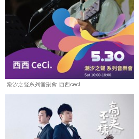
潮汐之聲系列音樂會-西西ceci