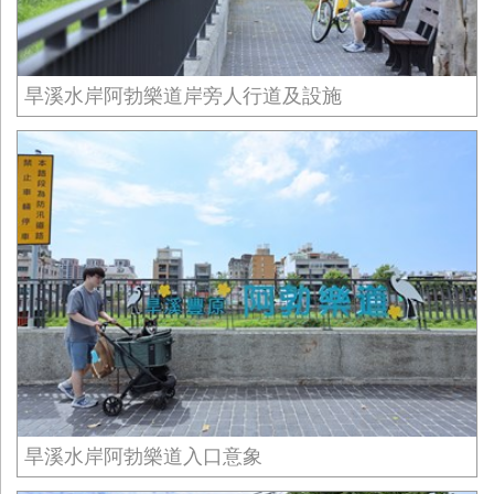
旱溪水岸阿勃樂道岸旁人行道及設施
旱溪水岸阿勃樂道入口意象