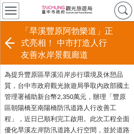
「旱溪豐原阿勃樂道」正
式亮相！ 中市打造人行
友善水岸景觀廊道
為提升豐原區旱溪沿岸步行環境及休憩品
質，台中市政府觀光旅遊局爭取內政部國土
管理署補助新台幣
2,350
萬元，辦理「豐原
區朝陽橋至南陽橋防汛道路人行改善工
程」，近日已順利完工啟用。此次工程全面
優化旱溪左岸防汛道路人行空間，並於道路