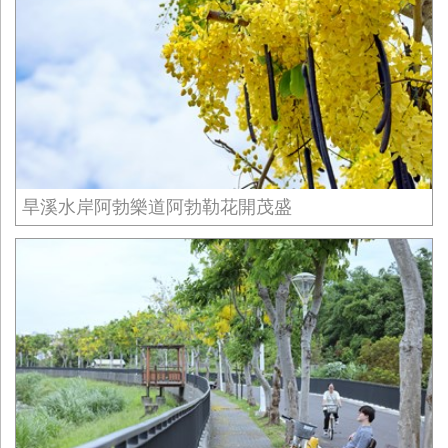
旱溪水岸阿勃樂道阿勃勒花開茂盛