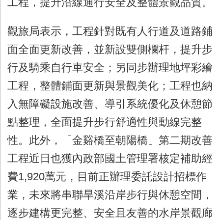
工程，提升沿線通行安全及整體景觀品質。
觀旅局表示，工程針對既有人行道及道路鋪
面全面更新改善，並新設雙側欄杆，提升步
行及騎乘自行車安全；另同步辦理地坪彩繪
工程，整體鋪面更新與景觀美化；工程也納
入無障礙設施改善、導引系統優化及休憩節
點整理，全面提升步行舒適性與動線完整
性。此外，「金谿橋至朝陽橋」第二期改善
工程近日也獲內政部國土管理署核定補助經
費
1,920
萬元，目前正辦理委託設計招標作
業，未來將串聯旱溪沿岸步行與休憩空間，
逐步建構更完整、安全且友善的水岸景觀廊