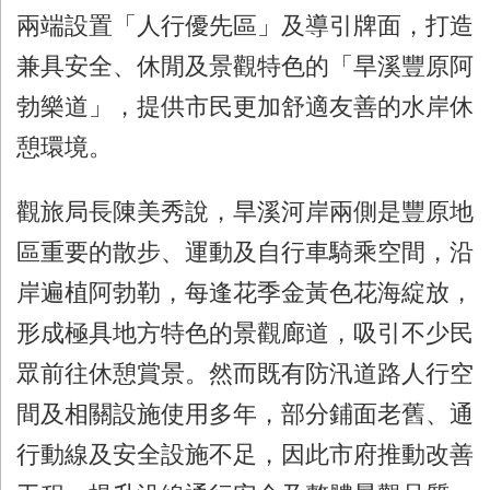
兩端設置「人行優先區」及導引牌面，打造
兼具安全、休閒及景觀特色的「旱溪豐原阿
勃樂道」，提供市民更加舒適友善的水岸休
憩環境。
觀旅局長陳美秀說，旱溪河岸兩側是豐原地
區重要的散步、運動及自行車騎乘空間，沿
岸遍植阿勃勒，每逢花季金黃色花海綻放，
形成極具地方特色的景觀廊道，吸引不少民
眾前往休憩賞景。然而既有防汛道路人行空
間及相關設施使用多年，部分鋪面老舊、通
行動線及安全設施不足，因此市府推動改善