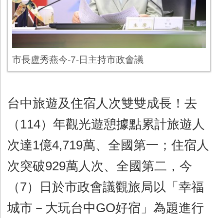
市長盧秀燕今-7-日主持市政會議
台中旅遊及住宿人次雙雙成長！去
（114）年觀光遊憩據點累計旅遊人
次達1億4,719萬、全國第一；住宿人
次突破929萬人次、全國第二，今
（7）日於市政會議觀旅局以「幸福
城市－大玩台中GO好宿」為題進行