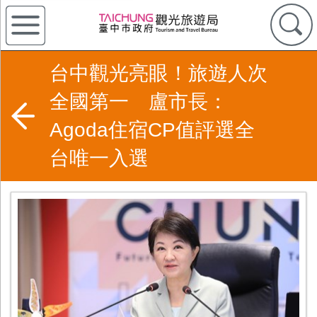
台中觀光亮眼！旅遊人次
全國第一 盧市長：
Agoda住宿CP值評選全
台唯一入選