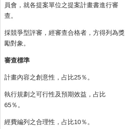
員會，就各提案單位之提案計畫書進行審
查。
採競爭型評審，經審查合格者，方得列為獎
勵對象。
審查標準
計畫內容之創意性，占比
25
％。
執行規劃之可行性及預期效益，占比
65
％。
經費編列之合理性，占比
10
％。