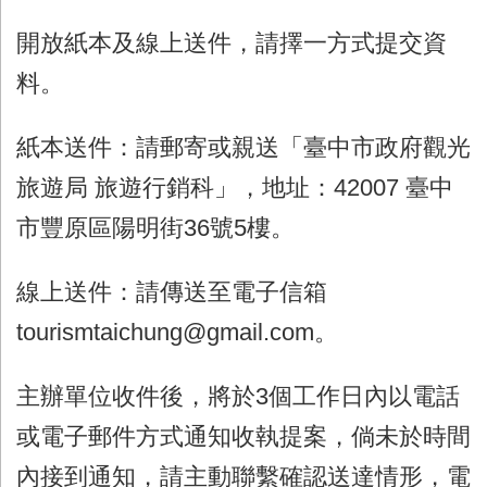
開放紙本及線上送件，請擇一方式提交資
料。
紙本送件：請郵寄或親送「臺中市政府觀光
旅遊局 旅遊行銷科」，地址：
42007
臺中
市豐原區陽明街
36
號
5
樓。
線上送件：請傳送至電子信箱
tourismtaichung@gmail.com
。
主辦單位收件後，將於
3
個工作日內以電話
或電子郵件方式通知收執提案，倘未於時間
內接到通知，請主動聯繫確認送達情形，電