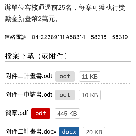
辦單位審核通過前
25
名，每案可獲執行獎
勵金新臺幣
2
萬元。
連絡電話：04-22289111 #58314、58316、58319
檔案下載（或附件）
odt
附件二計畫書.odt
11 KB
odt
附件一申請書.odt
10 KB
pdf
簡章.pdf
445 KB
docx
附件二計畫書.docx
20 KB