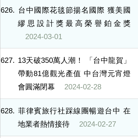
626
台中國際花毯節揚名國際 獲美國
繆思設計獎最高榮譽鉑金獎
2024-03-01
627
13天破350萬人潮！ 「台中龍賀」
帶動81億觀光產值 中台灣元宵燈
會圓滿閉幕
2024-02-28
628
菲律賓旅行社踩線團暢遊台中 在
地業者熱情接待
2024-02-27