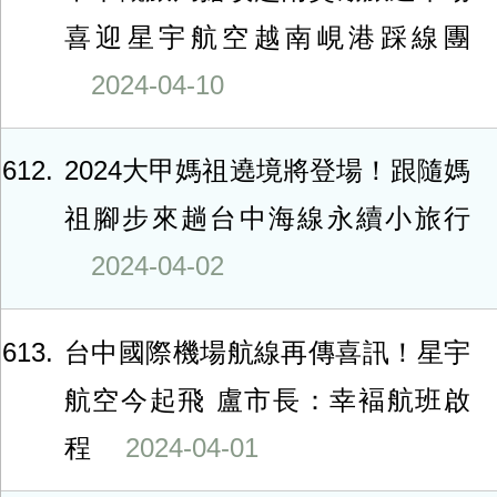
喜迎星宇航空越南峴港踩線團
2024-04-10
612
2024大甲媽祖遶境將登場！跟隨媽
祖腳步來趟台中海線永續小旅行
2024-04-02
613
台中國際機場航線再傳喜訊！星宇
航空今起飛 盧市長：幸褔航班啟
程
2024-04-01