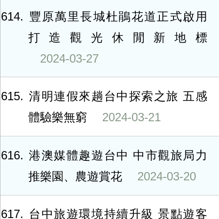
614
豐原萬里長城杜鵑花道正式啟用
打造觀光休閒新地標
2024-03-27
615
清明連假來趟台中探索之旅 五感
體驗樂無窮
2024-03-21
616
港澳媒體趣遊台中 中市觀旅局力
推樂園、農遊賞花
2024-03-20
617
台中旅遊環境持續升級 景點遊客