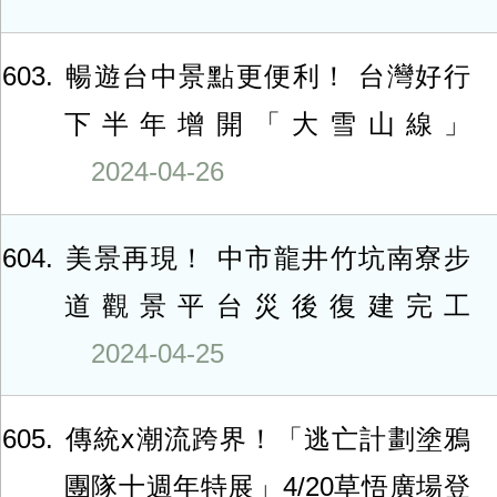
603
暢遊台中景點更便利！ 台灣好行
下半年增開「大雪山線」
2024-04-26
604
美景再現！ 中市龍井竹坑南寮步
道觀景平台災後復建完工
2024-04-25
605
傳統x潮流跨界！「逃亡計劃塗鴉
團隊十週年特展」4/20草悟廣場登