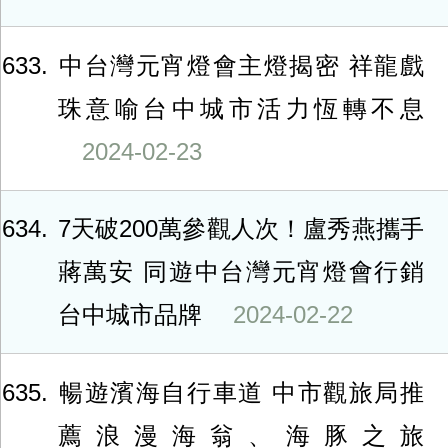
633
中台灣元宵燈會主燈揭密 祥龍戲
珠意喻台中城市活力恆轉不息
2024-02-23
634
7天破200萬參觀人次！盧秀燕攜手
蔣萬安 同遊中台灣元宵燈會行銷
台中城市品牌
2024-02-22
635
暢遊濱海自行車道 中市觀旅局推
薦浪漫海翁、海豚之旅